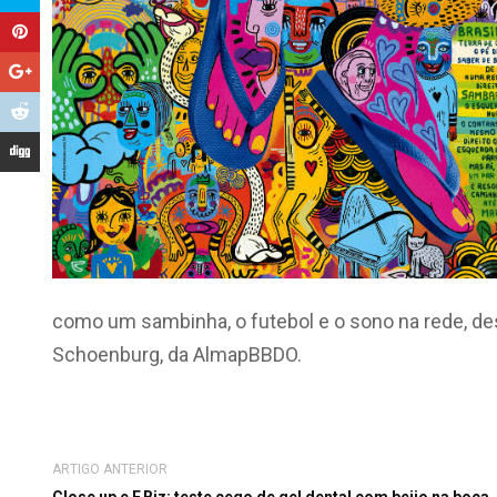
como um sambinha, o futebol e o sono na rede, des
Schoenburg, da AlmapBBDO.
ARTIGO ANTERIOR