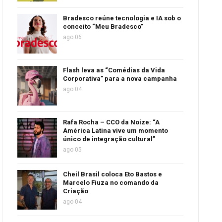
Bradesco reúne tecnologia e IA sob o
conceito “Meu Bradesco”
ago 06
Flash leva as “Comédias da Vida
Corporativa” para a nova campanha
ago 04
Rafa Rocha – CCO da Noize: “A
América Latina vive um momento
único de integração cultural”
ago 05
Cheil Brasil coloca Eto Bastos e
Marcelo Fiuza no comando da
Criação
ago 04