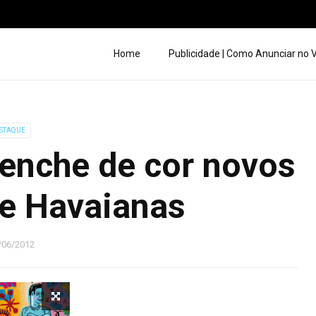
Home
Publicidade | Como Anunciar no
STAQUE
 enche de cor novos
e Havaianas
/06/2012