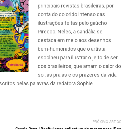
principais revistas brasileiras, por
conta do colorido intenso das
ilustrações feitas pelo gaúcho
Pirecco. Neles, a sandália se
destaca em meio aos desenhos
bem-humorados que o artista
escolheu para ilustrar o jeito de ser
dos brasileiros, que amam o calor do
sol, as praias e os prazeres da vida
critos pelas palavras da redatora Sophie
PRÓXIMO ARTIGO