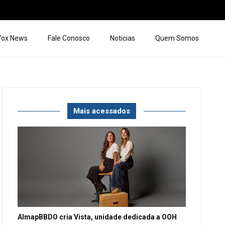
 Vox News
Fale Conosco
Noticias
Quem Somos
Mais acessados
AlmapBBDO cria Vista, unidade dedicada a OOH