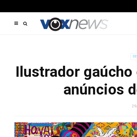
DE
Ilustrador gaúcho
anúncios d
29