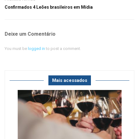
Confirmados 4 Leões brasileiros em Mídia
Deixe um Comentário
You must be
logged in
to post a comment.
Mais acessados