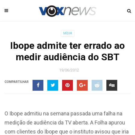
MÍDIA
Ibope admite ter errado ao
medir audiência do SBT
19/06/2012
COMPARTILHAR
O Ibope admitiu na semana passada uma falha na
medição de audiência da TV aberta. A Folha apurou
com clientes do Ibope que o instituto avisou que iria