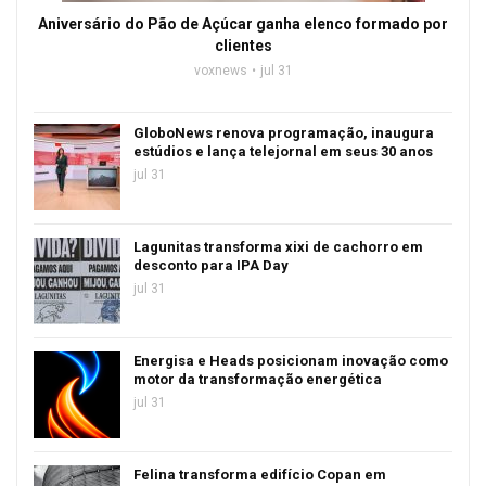
Aniversário do Pão de Açúcar ganha elenco formado por
clientes
voxnews
jul 31
GloboNews renova programação, inaugura
estúdios e lança telejornal em seus 30 anos
jul 31
Lagunitas transforma xixi de cachorro em
desconto para IPA Day
jul 31
Energisa e Heads posicionam inovação como
motor da transformação energética
jul 31
Felina transforma edifício Copan em