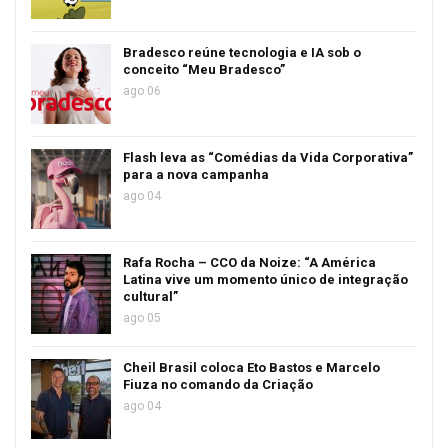
Bradesco reúne tecnologia e IA sob o
conceito “Meu Bradesco”
ago 06
Flash leva as “Comédias da Vida Corporativa”
para a nova campanha
ago 04
Rafa Rocha – CCO da Noize: “A América
Latina vive um momento único de integração
cultural”
ago 05
Cheil Brasil coloca Eto Bastos e Marcelo
Fiuza no comando da Criação
ago 04