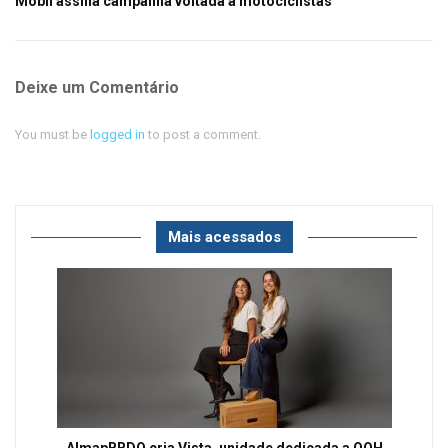
Mobil assina campanha voltada a motociclistas
Deixe um Comentário
You must be
logged in
to post a comment.
Mais acessados