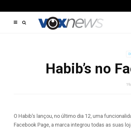
D
Habib’s no F
19
O Habib’s lançou, no último dia 12, uma funcionali
Facebook Page, a marca integrou todas as suas loj