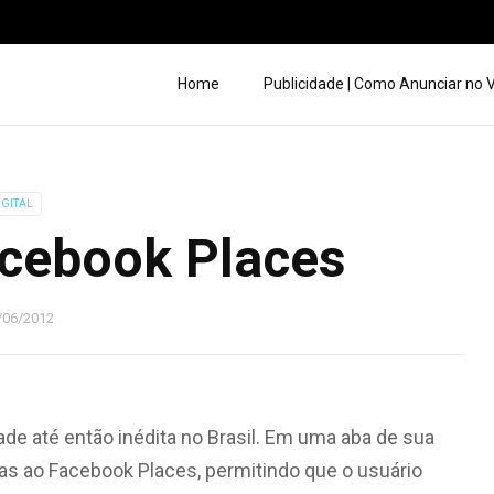
Home
Publicidade | Como Anunciar no
IGITAL
acebook Places
/06/2012
dade até então inédita no Brasil. Em uma aba de sua
as ao Facebook Places, permitindo que o usuário