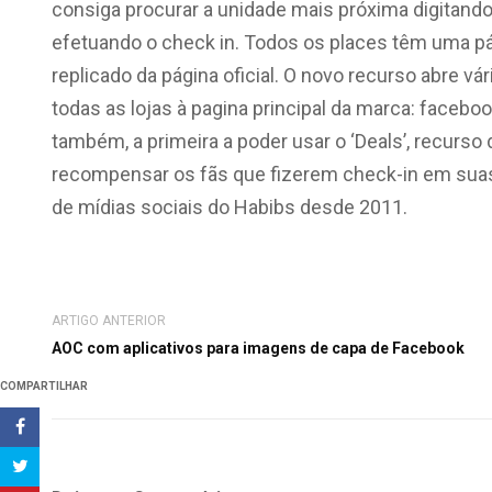
consiga procurar a unidade mais próxima digitand
efetuando o check in. Todos os places têm uma pá
replicado da página oficial. O novo recurso abre vá
todas as lojas à pagina principal da marca: facebo
também, a primeira a poder usar o ‘Deals’, recurso 
recompensar os fãs que fizerem check-in em suas l
de mídias sociais do Habibs desde 2011.
ARTIGO ANTERIOR
AOC com aplicativos para imagens de capa de Facebook
COMPARTILHAR