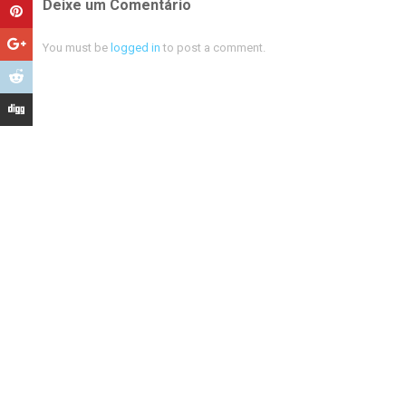
Deixe um Comentário
You must be
logged in
to post a comment.