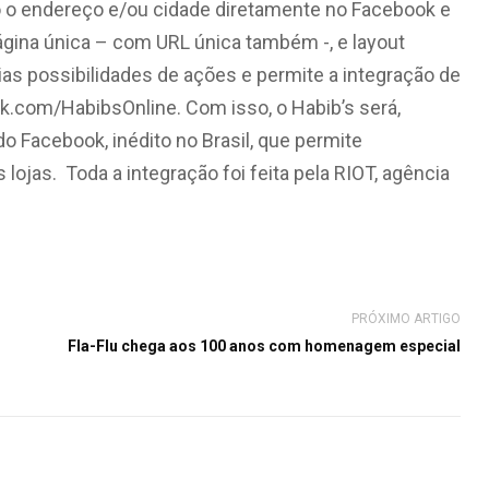
o o endereço e/ou cidade diretamente no Facebook e
gina única – com URL única também -, e layout
rias possibilidades de ações e permite a integração de
ok.com/HabibsOnline. Com isso, o Habib’s será,
do Facebook, inédito no Brasil, que permite
ojas. Toda a integração foi feita pela RIOT, agência
PRÓXIMO ARTIGO
Fla-Flu chega aos 100 anos com homenagem especial