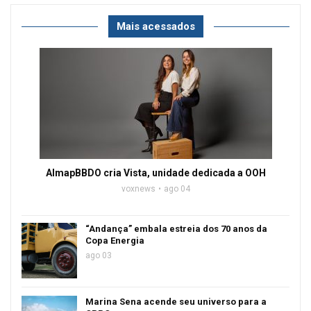
Mais acessados
AlmapBBDO cria Vista, unidade dedicada a OOH
voxnews
ago 04
“Andança” embala estreia dos 70 anos da
Copa Energia
ago 03
Marina Sena acende seu universo para a