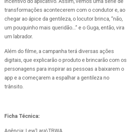
incentivo do aplicativo. Assim, vemos uma série de
transformações acontecerem com o condutor e, ao
chegar ao ápice da gentileza, o locutor brinca, “não,
um pouquinho mais queridão…” e o Guga, então, vira
um labrador.
Além do filme, a campanha terá diversas ações
digitais, que explicarão o produto e brincarão com os
personagens para inspirar as pessoas a baixarem o
app e a começarem a espalhar a gentileza no
trânsito.
Ficha Técnica:
Agência: Lew’Lara\TBWA