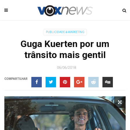
PUBLICIDADE & MARKETING
Guga Kuerten por um
trânsito mais gentil
06/06/2018
COMPARTILHAR