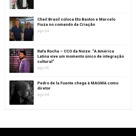
Cheil Brasil coloca Eto Bastos e Marcelo
Fiuza no comando da Criação
ago 04
Rafa Rocha – CCO da Noize: “A América
Latina vive um momento único de integração
cultural”
ago 05
Pedro de la Fuente chega à MAGMA como
diretor
ago 04