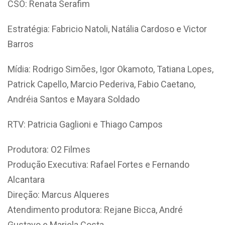
CSO: Renata Serafim
Estratégia: Fabricio Natoli, Natália Cardoso e Victor
Barros
Mídia: Rodrigo Simões, Igor Okamoto, Tatiana Lopes,
Patrick Capello, Marcio Pederiva, Fabio Caetano,
Andréia Santos e Mayara Soldado
RTV: Patricia Gaglioni e Thiago Campos
Produtora: O2 Filmes
Produção Executiva: Rafael Fortes e Fernando
Alcantara
Direção: Marcus Alqueres
Atendimento produtora: Rejane Bicca, André
Gustavo e Mariela Costa