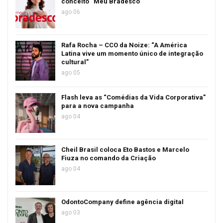
conceito “Meu Bradesco”
ago 06
Rafa Rocha – CCO da Noize: “A América
Latina vive um momento único de integração
cultural”
ago 05
Flash leva as “Comédias da Vida Corporativa”
para a nova campanha
ago 04
Cheil Brasil coloca Eto Bastos e Marcelo
Fiuza no comando da Criação
ago 04
OdontoCompany define agência digital
ago 03