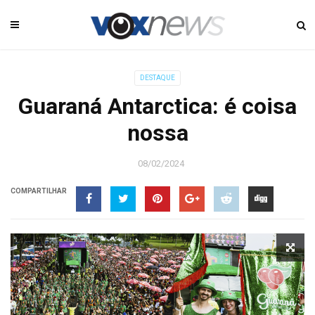
DESTAQUE
Guaraná Antarctica: é coisa
nossa
08/02/2024
COMPARTILHAR