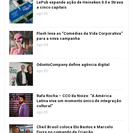
LePub expande ação de Heineken 0.0 e Strava
a cinco capitais
ago 05
Flash leva as “Comédias da Vida Corporativa”
para a nova campanha
ago 04
OdontoCompany define agência digital
ago 03
Rafa Rocha – CCO da Noize: “A América
Latina vive um momento único de integração
cultural”
ago 05
Cheil Brasil coloca Eto Bastos e Marcelo
Fiuza no comando da Criação