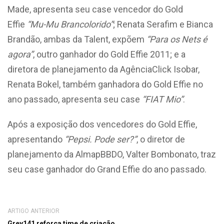
Made, apresenta seu case vencedor do Gold
Effie
“Mu-Mu Brancolorido”
; Renata Serafim e Bianca
Brandão, ambas da Talent, expõem
“Para os Nets é
agora”
, outro ganhador do Gold Effie 2011; e a
diretora de planejamento da AgênciaClick Isobar,
Renata Bokel, também ganhadora do Gold Effie no
ano passado, apresenta seu case
“FIAT Mio”
.
Após a exposição dos vencedores do Gold Effie,
apresentando
“Pepsi. Pode ser?”
, o diretor de
planejamento da AlmapBBDO, Valter Bombonato, traz
seu case ganhador do Grand Effie do ano passado.
ARTIGO ANTERIOR
Grey141 reforça time de criação