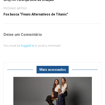
PRÓXIMO ARTIGO
Fox busca “Finais Alternativos de Titanic”
Deixe um Comentário
You must be
logged in
to post a comment.
Mais acessados