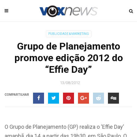
PUBLICIDADE & MARKETING
Grupo de Planejamento
promove edição 2012 do
“Effie Day”
13/08/2012
COMPARTILHAR
O Grupo de Planejamento (GP) realiza o ‘Effie Day’
amanhã, dia 14, a partir das 19h30, em São Paulo. O