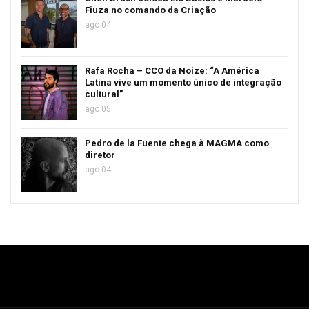
Fiuza no comando da Criação
ago 04
Rafa Rocha – CCO da Noize: “A América
Latina vive um momento único de integração
cultural”
ago 05
Pedro de la Fuente chega à MAGMA como
diretor
ago 04