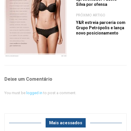
Silva por ofensa
PRÓXIMO ARTIGO
Y&R estreia parceria com
Grupo Petrópolis e lança
novo posicionamento
Deixe um Comentário
You must be
logged in
to post a comment.
Mais acessados