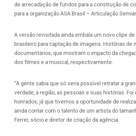
de arrecadação de fundos para a construção de cist
para a organização ASA Brasil – Articulação Semiári
A versão revisitada ainda embala um novo clipe de
brasileiro para captação de imagens. Histórias d
documentários, que mostram o impacto da chegada
dos filmes e a musical, respectivamente.
“A gente sabia que só seria possível retratar a gr
verdade, a região, as pessoas e suas histórias. Foi
honrados, já que tivemos a oportunidade de realiza
ainda contar com o talento de um artista do taman
Ferrer, sócio e diretor de criação da agência.