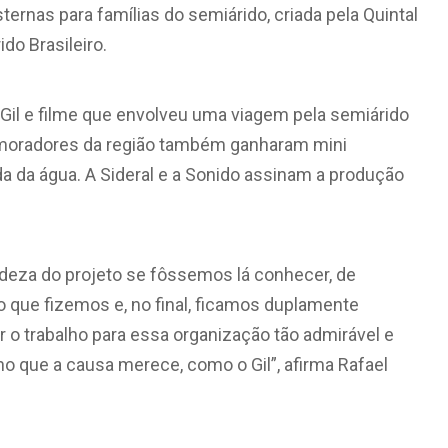
ernas para famílias do semiárido, criada pela Quintal
do Brasileiro.
 Gil e filme que envolveu uma viagem pela semiárido
e moradores da região também ganharam mini
 da água. A Sideral e a Sonido assinam a produção
andeza do projeto se fôssemos lá conhecer, de
 o que fizemos e, no final, ficamos duplamente
r o trabalho para essa organização tão admirável e
ho que a causa merece, como o Gil”, afirma Rafael