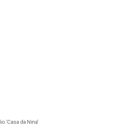
o ‘Casa da Nina’