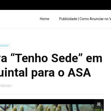
Home
Publicidade | Como Anunciar no
STAQUE
ava “Tenho Sede” em
intal para o ASA
/09/2021