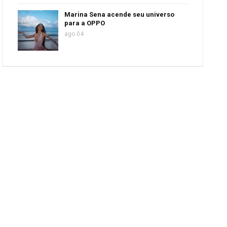
Marina Sena acende seu universo
para a OPPO
ago 04