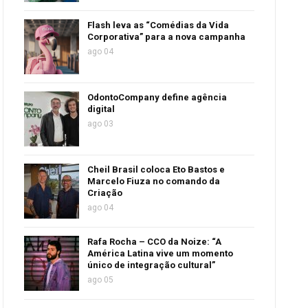
Flash leva as “Comédias da Vida
Corporativa” para a nova campanha
ago 04
OdontoCompany define agência
digital
ago 03
Cheil Brasil coloca Eto Bastos e
Marcelo Fiuza no comando da
Criação
ago 04
Rafa Rocha – CCO da Noize: “A
América Latina vive um momento
único de integração cultural”
ago 05