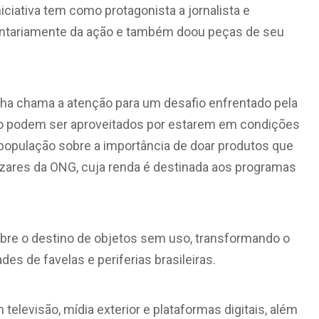
iciativa tem como protagonista a jornalista e
oluntariamente da ação e também doou peças de seu
ha chama a atenção para um desafio enfrentado pela
ão podem ser aproveitados por estarem em condições
 população sobre a importância de doar produtos que
zares da ONG, cuja renda é destinada aos programas
sobre o destino de objetos sem uso, transformando o
 de favelas e periferias brasileiras.
televisão, mídia exterior e plataformas digitais, além