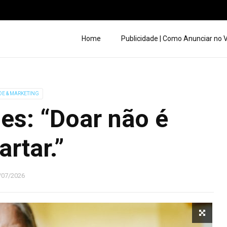
Home
Publicidade | Como Anunciar no
DE & MARKETING
es: “Doar não é
artar.”
/07/2026