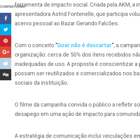
ferramenta de impacto social. Criada pela AKM, a in
COMPARTILHAR
apresentadora
Astrid Fontenelle
, que participa v
acervo pessoal ao Bazar Gerando Falcões.
Com o conceito
“
Doar não é descartar
“
, a campan
organização: cerca de 50% dos itens recebidos n
inadequadas de uso. A proposta é conscientizar a
possam ser reutilizados e comercializados nos ba
sociais da instituição.
O filme da campanha convida o público a refletir 
desapego em uma ação de impacto para comunidades
A estratégia de comunicação inclui veiculações em 