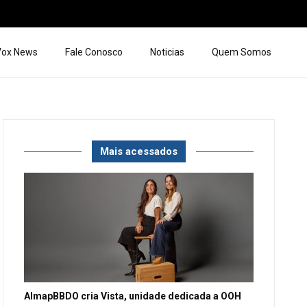
 Vox News
Fale Conosco
Noticias
Quem Somos
Mais acessados
AlmapBBDO cria Vista, unidade dedicada a OOH