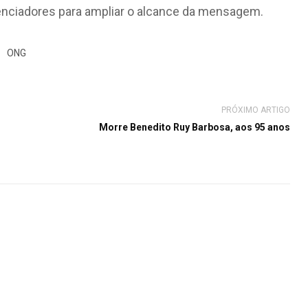
uenciadores para ampliar o alcance da mensagem.
ONG
PRÓXIMO ARTIGO
Morre Benedito Ruy Barbosa, aos 95 anos