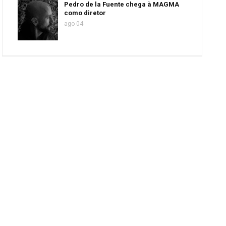
Pedro de la Fuente chega à MAGMA
como diretor
ago 04