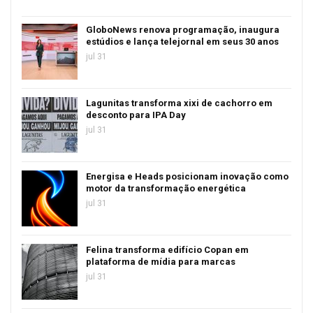
GloboNews renova programação, inaugura
estúdios e lança telejornal em seus 30 anos
jul 31
Lagunitas transforma xixi de cachorro em
desconto para IPA Day
jul 31
Energisa e Heads posicionam inovação como
motor da transformação energética
jul 31
Felina transforma edifício Copan em
plataforma de mídia para marcas
jul 31