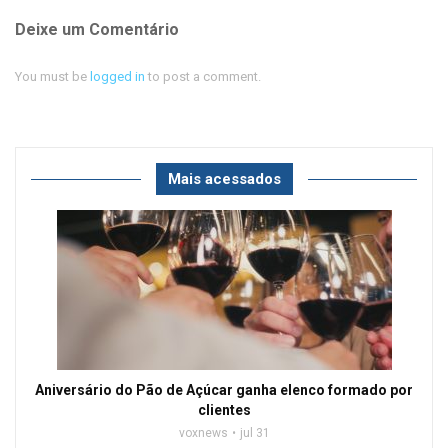
Deixe um Comentário
You must be
logged in
to post a comment.
Mais acessados
Aniversário do Pão de Açúcar ganha elenco formado por
clientes
voxnews
jul 31