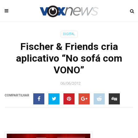
DIGITAL
Fischer & Friends cria
aplicativo “No sofá com
VONO”
06/06/2012
COMPARTILHAR