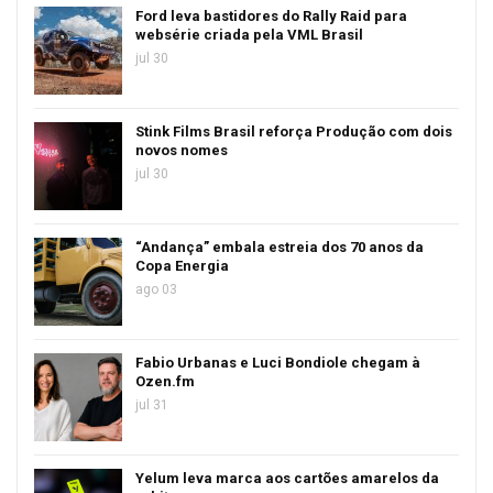
Ford leva bastidores do Rally Raid para
websérie criada pela VML Brasil
jul 30
Stink Films Brasil reforça Produção com dois
novos nomes
jul 30
“Andança” embala estreia dos 70 anos da
Copa Energia
ago 03
Fabio Urbanas e Luci Bondiole chegam à
Ozen.fm
jul 31
Yelum leva marca aos cartões amarelos da