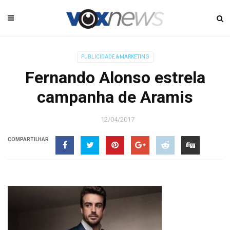
PUBLICIDADE & MARKETING
Fernando Alonso estrela
campanha de Aramis
12/04/2017
COMPARTILHAR