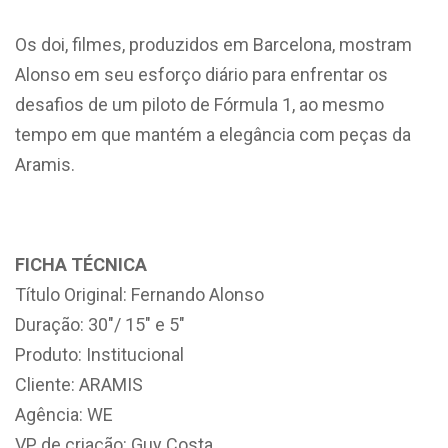
Os doi, filmes, produzidos em Barcelona, mostram
Alonso em seu esforço diário para enfrentar os
desafios de um piloto de Fórmula 1, ao mesmo
tempo em que mantém a elegância com peças da
Aramis.
FICHA TÉCNICA
Título Original: Fernando Alonso
Duração: 30″/ 15″ e 5″
Produto: Institucional
Cliente: ARAMIS
Agência: WE
VP de criação: Guy Costa