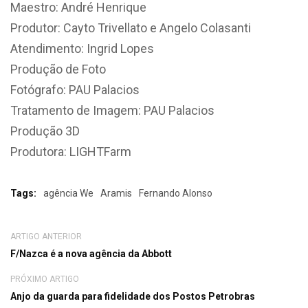
Maestro: André Henrique
Produtor: Cayto Trivellato e Angelo Colasanti
Atendimento: Ingrid Lopes
Produção de Foto
Fotógrafo: PAU Palacios
Tratamento de Imagem: PAU Palacios
Produção 3D
Produtora: LIGHTFarm
Tags:
agência We
Aramis
Fernando Alonso
ARTIGO ANTERIOR
F/Nazca é a nova agência da Abbott
PRÓXIMO ARTIGO
Anjo da guarda para fidelidade dos Postos Petrobras