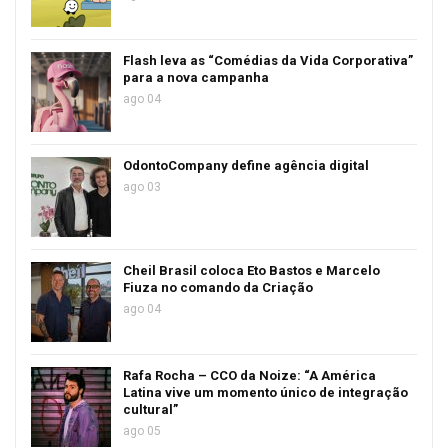
Flash leva as “Comédias da Vida Corporativa”
para a nova campanha
ago 04
OdontoCompany define agência digital
ago 03
Cheil Brasil coloca Eto Bastos e Marcelo
Fiuza no comando da Criação
ago 04
Rafa Rocha – CCO da Noize: “A América
Latina vive um momento único de integração
cultural”
ago 05