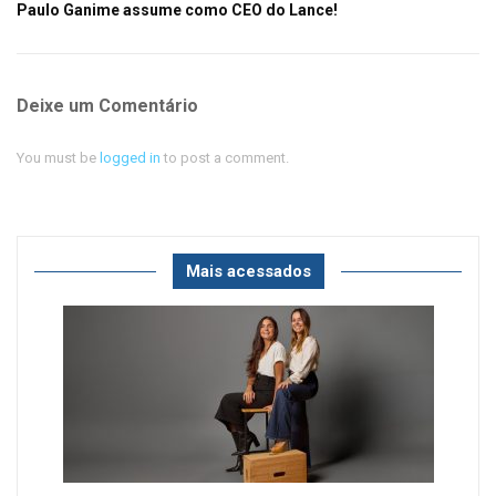
Paulo Ganime assume como CEO do Lance!
Deixe um Comentário
You must be
logged in
to post a comment.
Mais acessados