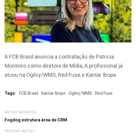
A FCB Brasil anuncia a contratação de Patricia
Monteiro como diretora de Mídia, A profissional já
atuou na Ogilvy/WMS, Red Fuse e Kantar Ibope.
Tags:
FCB Brasil
Kantar Ibope
Ogilvy/WMS
Red Fuse
ARTIGO ANTERIOR
Fogdog estrutura área de CRM
PRÓXIMO ARTIGO