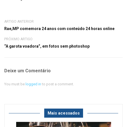
ARTIGO ANTERIOR
Rae,MP comemora 24 anos com conteúdo 24 horas online
PRÓXIMO ARTIGO
“A garota voadora”, em fotos sem photoshop
Deixe um Comentário
You must be
logged in
to post a comment.
Mais acessados