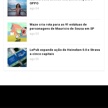
OPPO
ago 04
Waze cria rota para as 91 estátuas de
personagens de Mauricio de Sousa em SP
ago 03
LePub expande ação de Heineken 0.0 e Strava
a cinco capitais
ago 05