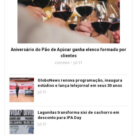
Aniversário do Pão de Açúcar ganha elenco formado por
clientes
voxnews
jul 31
GloboNews renova programação, inaugura
estúdios e lança telejornal em seus 30 anos
jul 31
Lagunitas transforma xixi de cachorro em
desconto para IPA Day
jul 31