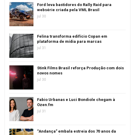
Ford leva bastidores do Rally Raid para
websérie criada pela VML Brasil
jul 30
Felina transforma edifício Copan em
plataforma de mídia para marcas
jul 31
Stink Films Brasil reforça Produção com dois
novos nomes
jul 30
Fabio Urbanas e Luci Bondiole chegam à
Ozen.fm
jul 31
“Andança” embala estreia dos 70 anos da