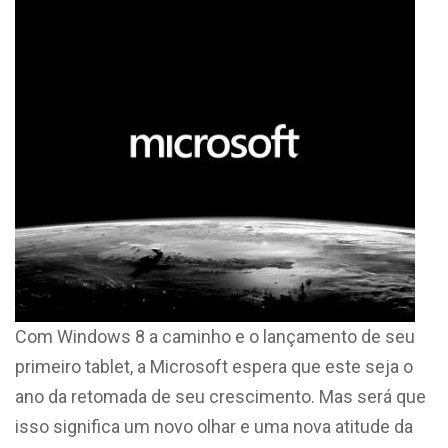
Com Windows 8
a caminho e o lançamento de seu
primeiro tablet, a Microsoft espera que este seja o
ano da retomada de seu crescimento
.
Mas será que
isso significa um novo olhar e uma nova atitude da