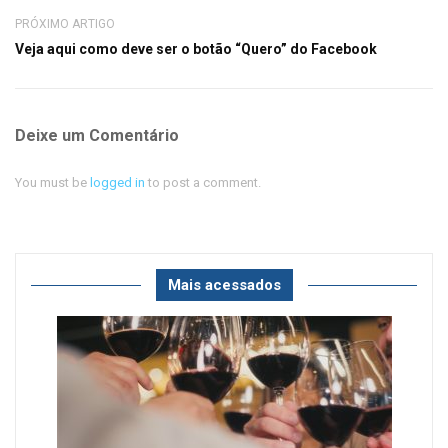
PRÓXIMO ARTIGO
Veja aqui como deve ser o botão “Quero” do Facebook
Deixe um Comentário
You must be
logged in
to post a comment.
Mais acessados