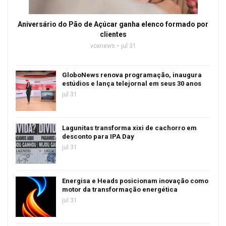
Aniversário do Pão de Açúcar ganha elenco formado por
clientes
voxnews
jul 31
GloboNews renova programação, inaugura
estúdios e lança telejornal em seus 30 anos
jul 31
Lagunitas transforma xixi de cachorro em
desconto para IPA Day
jul 31
Energisa e Heads posicionam inovação como
motor da transformação energética
jul 31