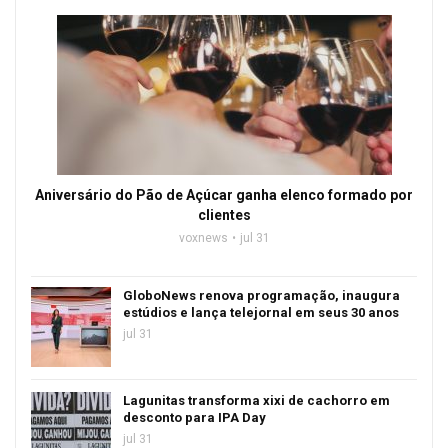
Aniversário do Pão de Açúcar ganha elenco formado por
clientes
voxnews
jul 31
GloboNews renova programação, inaugura
estúdios e lança telejornal em seus 30 anos
jul 31
Lagunitas transforma xixi de cachorro em
desconto para IPA Day
jul 31