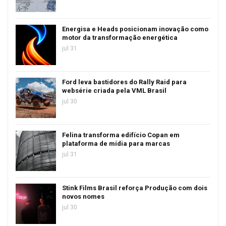
Energisa e Heads posicionam inovação como
motor da transformação energética
jul 31
Ford leva bastidores do Rally Raid para
websérie criada pela VML Brasil
jul 30
Felina transforma edifício Copan em
plataforma de mídia para marcas
jul 31
Stink Films Brasil reforça Produção com dois
novos nomes
jul 30