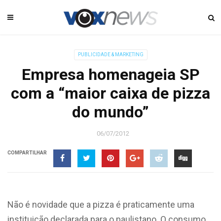
PUBLICIDADE & MARKETING
Empresa homenageia SP
com a “maior caixa de pizza
do mundo”
06/07/2012
COMPARTILHAR
Não é novidade que a pizza é praticamente uma
instituição declarada para o paulistano. O consumo