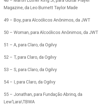
48 – Martin Luther King Jr, para Guitar Player
Magazine, da Leo Burnett Taylor Made
49 – Boy, para Alcoólicos Anônimos, da JWT
50 – Woman, para Alcoólicos Anônimos, da JWT
51 – A, para Claro, da Ogilvy
52 – T, para Claro, da Ogilvy
53 – S, para Claro, da Ogilvy
54 – I, para Claro, da Ogilvy
55 – Jonathan, para Fundação Abrinq, da
Lew’Lara\TBWA