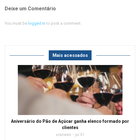
Deixe um Comentário
You must be
logged in
to post a comment.
Mais acessados
Aniversário do Pão de Açúcar ganha elenco formado por
clientes
voxnews
jul 31