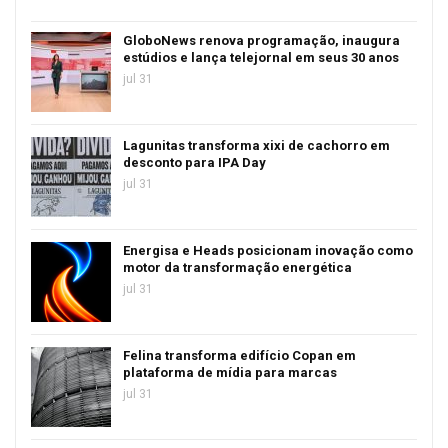
GloboNews renova programação, inaugura
estúdios e lança telejornal em seus 30 anos
jul 31
Lagunitas transforma xixi de cachorro em
desconto para IPA Day
jul 31
Energisa e Heads posicionam inovação como
motor da transformação energética
jul 31
Felina transforma edifício Copan em
plataforma de mídia para marcas
jul 31