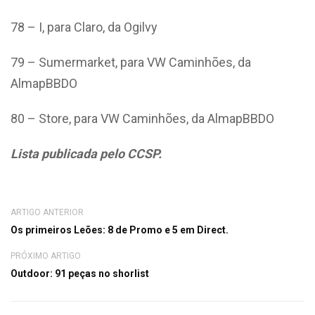
78 – I, para Claro, da Ogilvy
79 – Sumermarket, para VW Caminhões, da
AlmapBBDO
80 – Store, para VW Caminhões, da AlmapBBDO
Lista publicada pelo CCSP.
ARTIGO ANTERIOR
Os primeiros Leões: 8 de Promo e 5 em Direct.
PRÓXIMO ARTIGO
Outdoor: 91 peças no shorlist