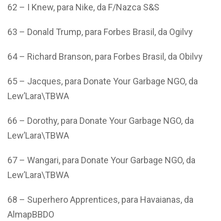
62 – I Knew, para Nike, da F/Nazca S&S
63 – Donald Trump, para Forbes Brasil, da Ogilvy
64 – Richard Branson, para Forbes Brasil, da Obilvy
65 – Jacques, para Donate Your Garbage NGO, da
Lew’Lara\TBWA
66 – Dorothy, para Donate Your Garbage NGO, da
Lew’Lara\TBWA
67 – Wangari, para Donate Your Garbage NGO, da
Lew’Lara\TBWA
68 – Superhero Apprentices, para Havaianas, da
AlmapBBDO