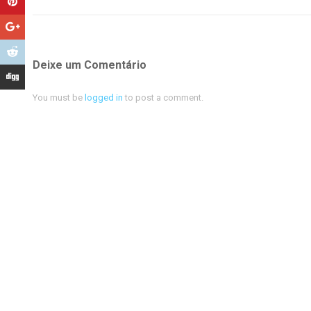
Deixe um Comentário
You must be
logged in
to post a comment.