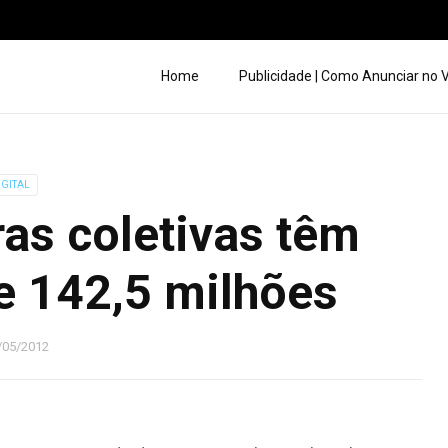
Home
Publicidade | Como Anunciar no
IGITAL
as coletivas têm
e 142,5 milhões
/05/2012