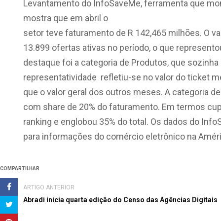
Levantamento do InfoSaveMe, ferramenta que moni
mostra que em abril o
setor teve faturamento de R 142,465 milhões. O va
13.899 ofertas ativas no período, o que represent
destaque foi a categoria de Produtos, que sozin
representatividade refletiu-se no valor do ticket
que o valor geral dos outros meses. A categoria de
com share de 20% do faturamento. Em termos cupo
ranking e englobou 35% do total. Os dados do InfoS
para informações do comércio eletrônico na Améri
COMPARTILHAR
ARTIGO ANTERIOR
Abradi inicia quarta edição do Censo das Agências Digitais