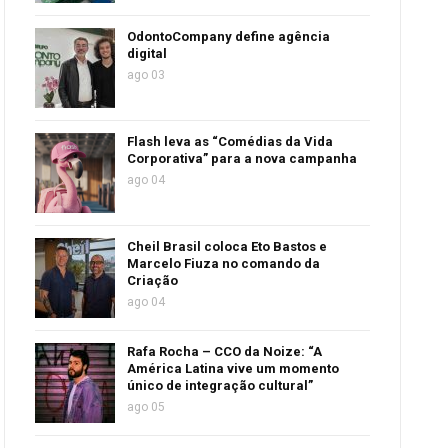
OdontoCompany define agência
digital
ago 03
Flash leva as “Comédias da Vida
Corporativa” para a nova campanha
ago 04
Cheil Brasil coloca Eto Bastos e
Marcelo Fiuza no comando da
Criação
ago 04
Rafa Rocha – CCO da Noize: “A
América Latina vive um momento
único de integração cultural”
ago 05