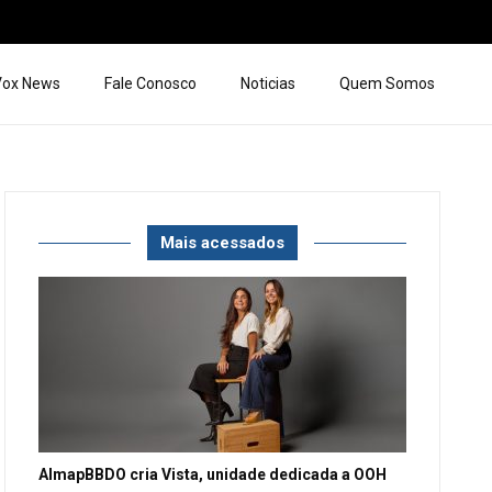
 Vox News
Fale Conosco
Noticias
Quem Somos
Mais acessados
AlmapBBDO cria Vista, unidade dedicada a OOH