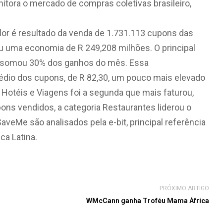
tora o mercado de compras coletivas brasileiro,
lor é resultado da venda de 1.731.113 cupons das
ou uma economia de R 249,208 milhões. O principal
ha somou 30% dos ganhos do mês. Essa
 médio dos cupons, de R 82,30, um pouco mais elevado
 Hotéis e Viagens foi a segunda que mais faturou,
ns vendidos, a categoria Restaurantes liderou o
aveMe são analisados pela e-bit, principal referência
ca Latina.
PRÓXIMO ARTIGO
WMcCann ganha Troféu Mama África