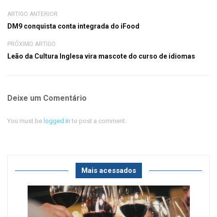
ARTIGO ANTERIOR
DM9 conquista conta integrada do iFood
PRÓXIMO ARTIGO
Leão da Cultura Inglesa vira mascote do curso de idiomas
Deixe um Comentário
You must be
logged in
to post a comment.
Mais acessados