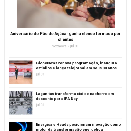
Aniversário do Pão de Açúcar ganha elenco formado por
clientes
voxnews
jul 31
GloboNews renova programação, inaugura
estúdios e lança telejornal em seus 30 anos
jul 31
Lagunitas transforma xixi de cachorro em
desconto para IPA Day
jul 31
Energisa e Heads posicionam inovação como
motor da transformação energética