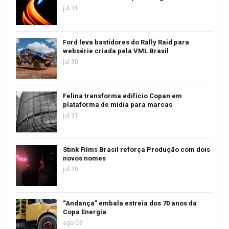
jul 31
Ford leva bastidores do Rally Raid para
websérie criada pela VML Brasil
jul 30
Felina transforma edifício Copan em
plataforma de mídia para marcas
jul 31
Stink Films Brasil reforça Produção com dois
novos nomes
jul 30
“Andança” embala estreia dos 70 anos da
Copa Energia
ago 03