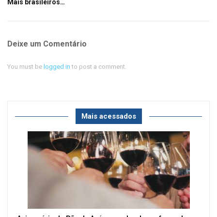
Mais brasileiros…
Deixe um Comentário
You must be
logged in
to post a comment.
Mais acessados