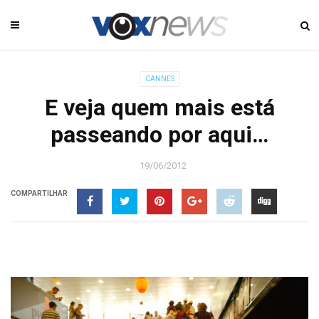
CANNES
E veja quem mais está
passeando por aqui…
19/06/2012
COMPARTILHAR