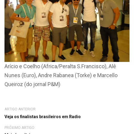
Arício e Coelho (Africa/Peralta S.Francisco), Alê
Nunes (Euro), Andre Rabanea (Torke) e Marcello
Queiroz (do jornal P&M)
ARTIGO ANTERIOR
Veja os finalistas brasileiros em Radio
PRÓXIMO ARTIGO