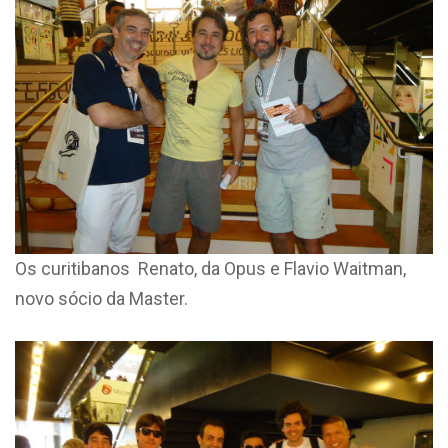
Os curitibanos Renato, da Opus e Flavio Waitman,
novo sócio da Master.