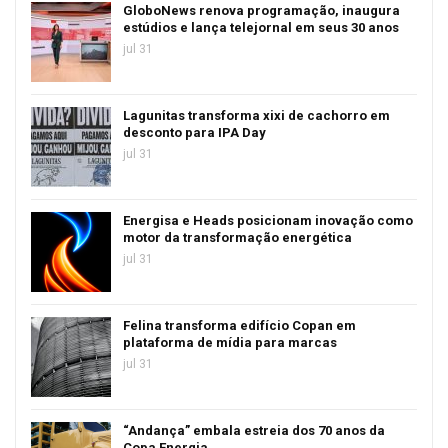
GloboNews renova programação, inaugura
estúdios e lança telejornal em seus 30 anos
jul 31
Lagunitas transforma xixi de cachorro em
desconto para IPA Day
jul 31
Energisa e Heads posicionam inovação como
motor da transformação energética
jul 31
Felina transforma edifício Copan em
plataforma de mídia para marcas
jul 31
“Andança” embala estreia dos 70 anos da
Copa Energia