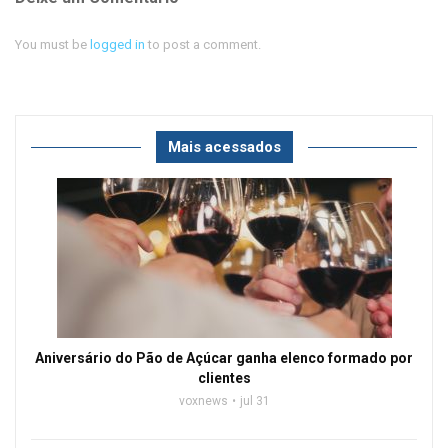
You must be
logged in
to post a comment.
Mais acessados
Aniversário do Pão de Açúcar ganha elenco formado por
clientes
voxnews
jul 31