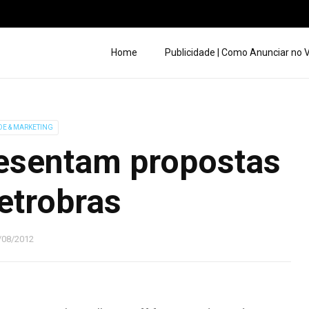
Home
Publicidade | Como Anunciar no
DE & MARKETING
esentam propostas
etrobras
/08/2012