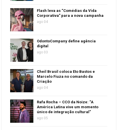
Flash leva as “Comédias da Vida
Corporativa” para a nova campanha
ago 04
OdontoCompany define agência
digital
ago 03
Cheil Brasil coloca Eto Bastos e
Marcelo Fiuza no comando da
Criação
ago 04
Rafa Rocha – CCO da Noize: “A
América Latina vive um momento
único de integração cultural”
ago 05