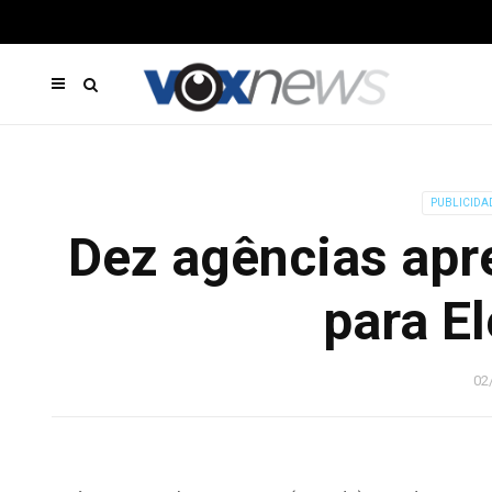
PUBLICIDA
Dez agências apr
para El
02