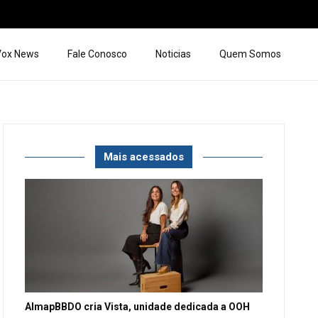
 Vox News
Fale Conosco
Noticias
Quem Somos
Mais acessados
AlmapBBDO cria Vista, unidade dedicada a OOH