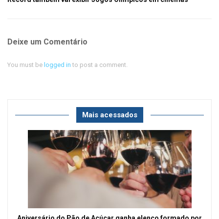
Deixe um Comentário
You must be
logged in
to post a comment.
Mais acessados
Aniversário do Pão de Açúcar ganha elenco formado por