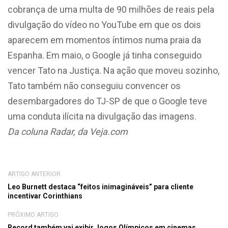
cobrança de uma multa de 90 milhões de reais pela
divulgação do vídeo no YouTube em que os dois
aparecem em momentos íntimos numa praia da
Espanha. Em maio, o Google já tinha conseguido
vencer Tato na Justiça. Na ação que moveu sozinho,
Tato também não conseguiu convencer os
desembargadores do TJ-SP de que o Google teve
uma conduta ilícita na divulgação das imagens.
Da coluna Radar, da Veja.com
ARTIGO ANTERIOR
Leo Burnett destaca “feitos inimagináveis” para cliente
incentivar Corinthians
PRÓXIMO ARTIGO
Record também vai exibir Jogos Olímpicos em cinemas