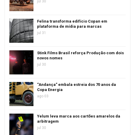
jul 30
Felina transforma edifício Copan em
plataforma de mídia para marcas
jul 31
Stink Films Brasil reforça Produção com dois
novos nomes
jul 30
“Andança” embala estreia dos 70 anos da
Copa Energia
ago 03
Yelum leva marca aos cartões amarelos da
arbitragem
jul 30