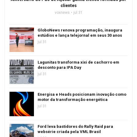
clientes
voxnews
jul 31
GloboNews renova programação, inaugura
estúdios e lança telejornal em seus 30 anos
jul 31
Lagunitas transforma xixi de cachorro em
desconto para IPA Day
jul 31
Energisa e Heads posicionam inovação como
motor da transformação energética
jul 31
Ford leva bastidores do Rally Raid para
websérie criada pela VML Brasil