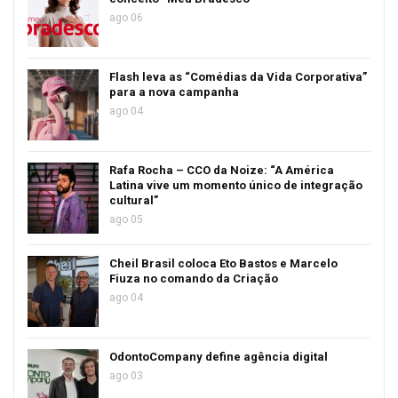
ago 06
Flash leva as “Comédias da Vida Corporativa”
para a nova campanha
ago 04
Rafa Rocha – CCO da Noize: “A América
Latina vive um momento único de integração
cultural”
ago 05
Cheil Brasil coloca Eto Bastos e Marcelo
Fiuza no comando da Criação
ago 04
OdontoCompany define agência digital
ago 03