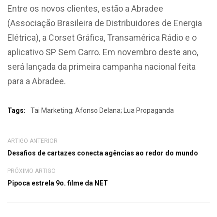
Entre os novos clientes, estão a Abradee
(Associação Brasileira de Distribuidores de Energia
Elétrica), a Corset Gráfica, Transamérica Rádio e o
aplicativo SP Sem Carro. Em novembro deste ano,
será lançada da primeira campanha nacional feita
para a Abradee.
Tags:
Tai Marketing; Afonso Delana; Lua Propaganda
ARTIGO ANTERIOR
Desafios de cartazes conecta agências ao redor do mundo
PRÓXIMO ARTIGO
Pipoca estrela 9o. filme da NET