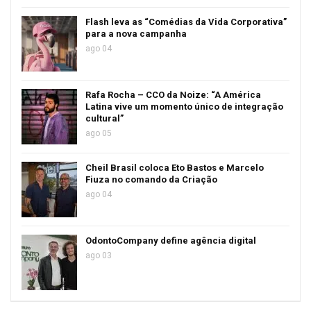
Flash leva as “Comédias da Vida Corporativa”
para a nova campanha
ago 04
Rafa Rocha – CCO da Noize: “A América
Latina vive um momento único de integração
cultural”
ago 05
Cheil Brasil coloca Eto Bastos e Marcelo
Fiuza no comando da Criação
ago 04
OdontoCompany define agência digital
ago 03