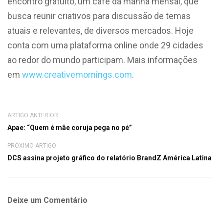
encontro gratuito, um café da manhã mensal, que
busca reunir criativos para discussão de temas
atuais e relevantes, de diversos mercados. Hoje
conta com uma plataforma online onde 29 cidades
ao redor do mundo participam. Mais informações
em
www.creativemornings.com
.
ARTIGO ANTERIOR
Apae: “Quem é mãe coruja pega no pé”
PRÓXIMO ARTIGO
DCS assina projeto gráfico do relatório BrandZ América Latina
Deixe um Comentário