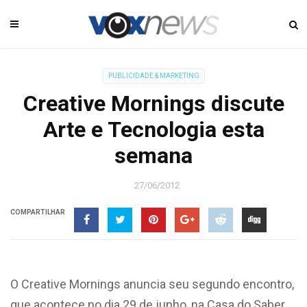
PUBLICIDADE & MARKETING
Creative Mornings discute
Arte e Tecnologia esta
semana
27/06/2012
COMPARTILHAR
O Creative Mornings anuncia seu segundo encontro,
que acontece no dia 29 de junho, na Casa do Saber