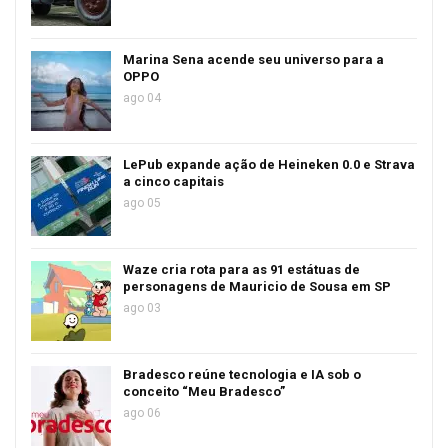
Marina Sena acende seu universo para a
OPPO
ago 04
LePub expande ação de Heineken 0.0 e Strava
a cinco capitais
ago 05
Waze cria rota para as 91 estátuas de
personagens de Mauricio de Sousa em SP
ago 03
Bradesco reúne tecnologia e IA sob o
conceito “Meu Bradesco”
ago 06