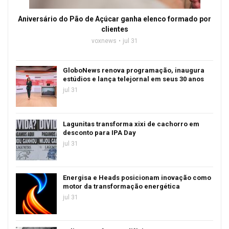
Aniversário do Pão de Açúcar ganha elenco formado por
clientes
voxnews
jul 31
GloboNews renova programação, inaugura
estúdios e lança telejornal em seus 30 anos
jul 31
Lagunitas transforma xixi de cachorro em
desconto para IPA Day
jul 31
Energisa e Heads posicionam inovação como
motor da transformação energética
jul 31