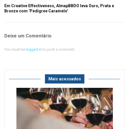
Em Creative Effectiveness, AlmapBBDO leva Ouro, Prata e
Bronze com ‘Pedigree Caramelo’
Deixe um Comentário
You must be
logged in
to post a comment.
Mais acessados