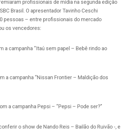
 premiaram profissionais de mídia na segunda edição
SBC Brasil. O apresentador Tavinho Ceschi
0 pessoas – entre profissionais do mercado
elou os vencedores:
 com a campanha “Itaú sem papel – Bebê rindo ao
com a campanha “Nissan Frontier – Maldição dos
com a campanha Pepsi – “Pepsi – Pode ser?”
onferir o show de Nando Reis – Bailão do Ruivão -, e