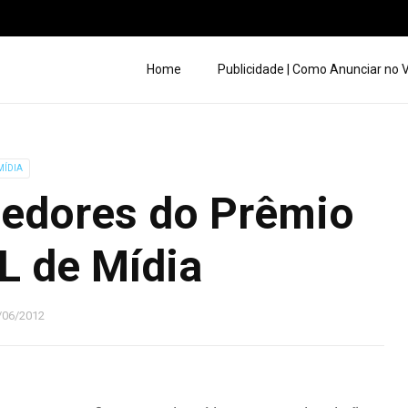
Home
Publicidade | Como Anunciar no
MÍDIA
edores do Prêmio
L de Mídia
/06/2012