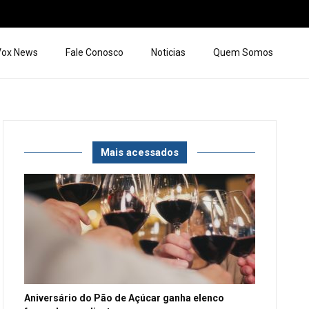
 Vox News
Fale Conosco
Noticias
Quem Somos
Mais acessados
Aniversário do Pão de Açúcar ganha elenco