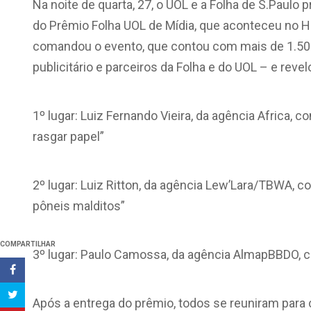
Na noite de quarta, 27, o UOL e a Folha de S.Paulo
do Prêmio Folha UOL de Mídia, que aconteceu no H
comandou o evento, que contou com mais de 1.50
publicitário e parceiros da Folha e do UOL – e rev
1º lugar: Luiz Fernando Vieira, da agência Africa,
rasgar papel”
2º lugar: Luiz Ritton, da agência Lew’Lara/TBWA, 
pôneis malditos”
COMPARTILHAR
3º lugar: Paulo Camossa, da agência AlmapBBDO, 
Após a entrega do prêmio, todos se reuniram para c