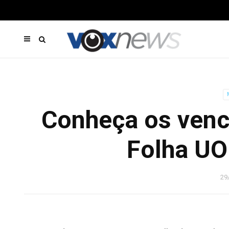
Conheça os venc
Folha UO
29