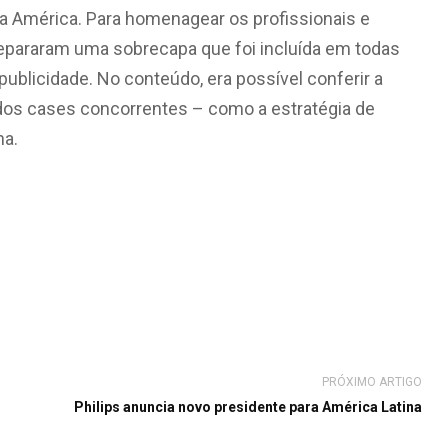
s da América. Para homenagear os profissionais e
 prepararam uma sobrecapa que foi incluída em todas
publicidade. No conteúdo, era possível conferir a
es dos cases concorrentes – como a estratégia de
ha.
PRÓXIMO ARTIGO
Philips anuncia novo presidente para América Latina