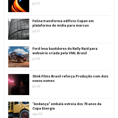
jul 31
Felina transforma edifício Copan em
plataforma de mídia para marcas
jul 31
Ford leva bastidores do Rally Raid para
websérie criada pela VML Brasil
jul 30
Stink Films Brasil reforça Produção com dois
novos nomes
jul 30
“Andança” embala estreia dos 70 anos da
Copa Energia
ago 03