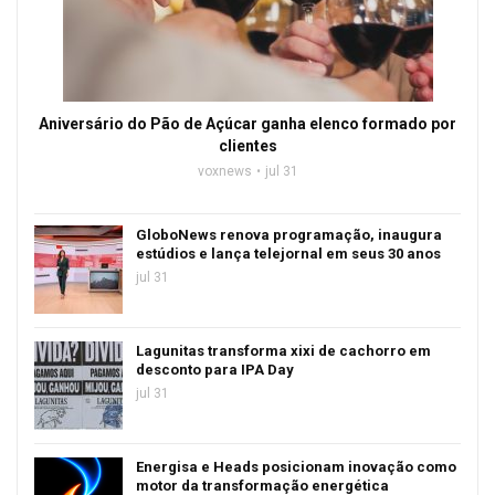
Aniversário do Pão de Açúcar ganha elenco formado por
clientes
voxnews
jul 31
GloboNews renova programação, inaugura
estúdios e lança telejornal em seus 30 anos
jul 31
Lagunitas transforma xixi de cachorro em
desconto para IPA Day
jul 31
Energisa e Heads posicionam inovação como
motor da transformação energética