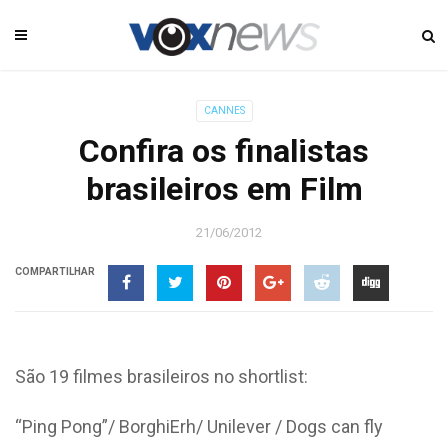
CANNES
Confira os finalistas
brasileiros em Film
21/06/2012
COMPARTILHAR
São 19 filmes brasileiros no shortlist:
“Ping Pong”/ BorghiErh/ Unilever / Dogs can fly