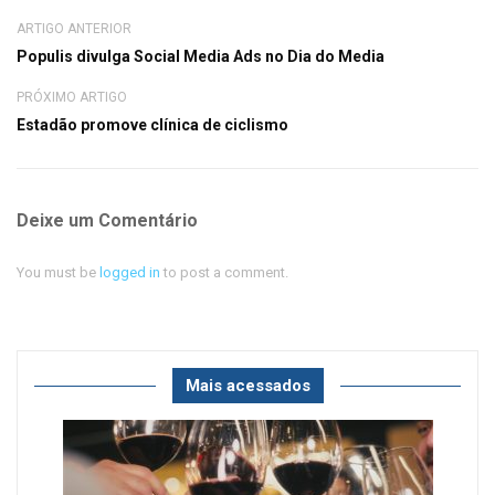
ARTIGO ANTERIOR
Populis divulga Social Media Ads no Dia do Media
PRÓXIMO ARTIGO
Estadão promove clínica de ciclismo
Deixe um Comentário
You must be
logged in
to post a comment.
Mais acessados