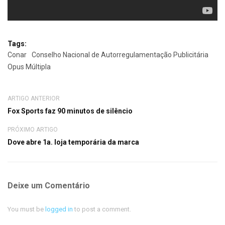
Tags:
Conar
Conselho Nacional de Autorregulamentação Publicitária
Opus Múltipla
ARTIGO ANTERIOR
Fox Sports faz 90 minutos de silêncio
PRÓXIMO ARTIGO
Dove abre 1a. loja temporária da marca
Deixe um Comentário
You must be
logged in
to post a comment.