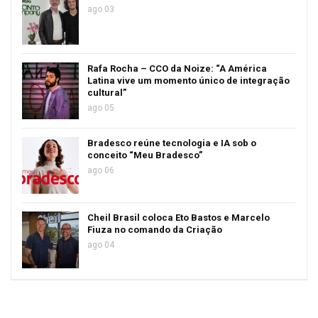
ago 03
Rafa Rocha – CCO da Noize: “A América
Latina vive um momento único de integração
cultural”
ago 05
Bradesco reúne tecnologia e IA sob o
conceito “Meu Bradesco”
ago 06
Cheil Brasil coloca Eto Bastos e Marcelo
Fiuza no comando da Criação
ago 04