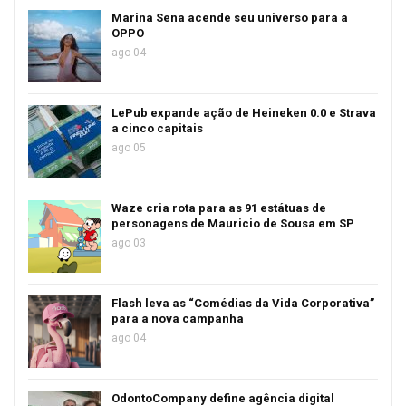
Marina Sena acende seu universo para a
OPPO
ago 04
LePub expande ação de Heineken 0.0 e Strava
a cinco capitais
ago 05
Waze cria rota para as 91 estátuas de
personagens de Mauricio de Sousa em SP
ago 03
Flash leva as “Comédias da Vida Corporativa”
para a nova campanha
ago 04
OdontoCompany define agência digital