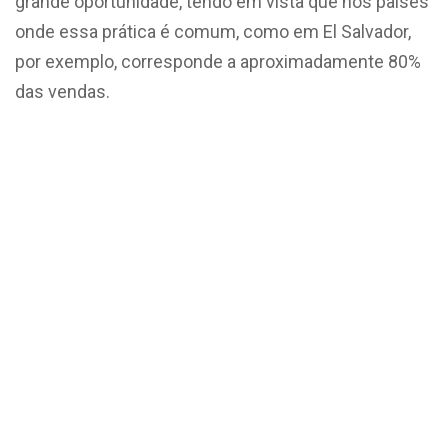
grande oportunidade, tendo em vista que nos países
onde essa prática é comum, como em El Salvador,
por exemplo, corresponde a aproximadamente 80%
das vendas.