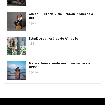
AlmapBBDO cria Vista, unidade dedicada a
OOH
ago 04
Estadão reativa área de Afiliação
jul 31
Marina Sena acende seu universo para a
OPPO
ago 04