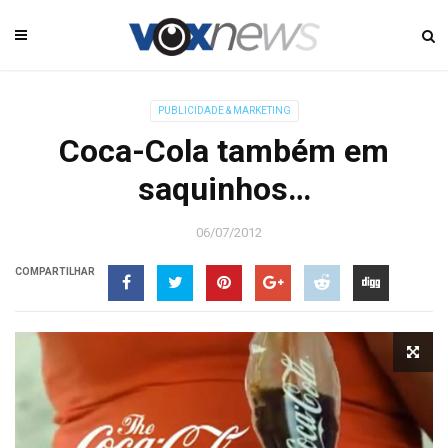
PUBLICIDADE & MARKETING
Coca-Cola também em
saquinhos…
06/07/2012
COMPARTILHAR