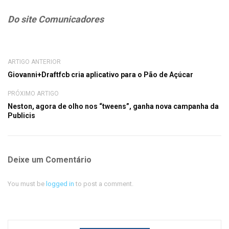
Do site Comunicadores
ARTIGO ANTERIOR
Giovanni+Draftfcb cria aplicativo para o Pão de Açúcar
PRÓXIMO ARTIGO
Neston, agora de olho nos “tweens”, ganha nova campanha da
Publicis
Deixe um Comentário
You must be
logged in
to post a comment.