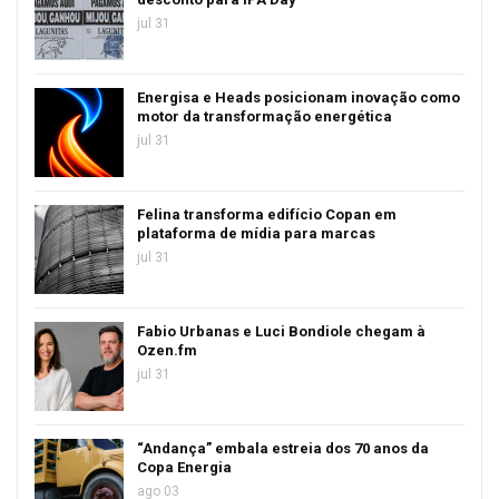
jul 31
Energisa e Heads posicionam inovação como
motor da transformação energética
jul 31
Felina transforma edifício Copan em
plataforma de mídia para marcas
jul 31
Fabio Urbanas e Luci Bondiole chegam à
Ozen.fm
jul 31
“Andança” embala estreia dos 70 anos da
Copa Energia
ago 03