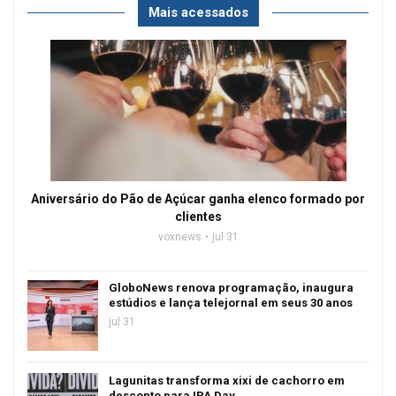
Mais acessados
Aniversário do Pão de Açúcar ganha elenco formado por
clientes
voxnews
jul 31
GloboNews renova programação, inaugura
estúdios e lança telejornal em seus 30 anos
jul 31
Lagunitas transforma xixi de cachorro em
desconto para IPA Day