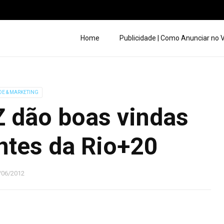
Home
Publicidade | Como Anunciar no
DE & MARKETING
 dão boas vindas
ntes da Rio+20
/06/2012