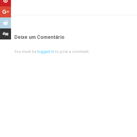
Deixe um Comentário
You must be
logged in
to post a comment.