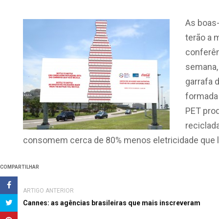
As boas-
terão a 
conferênc
semana, 
garrafa 
formada 
PET prod
reciclad
consomem cerca de 80% menos eletricidade que
COMPARTILHAR
ARTIGO ANTERIOR
Cannes: as agências brasileiras que mais inscreveram