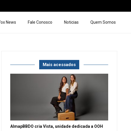
 Vox News
Fale Conosco
Noticias
Quem Somos
Mais acessados
AlmapBBDO cria Vista, unidade dedicada a OOH