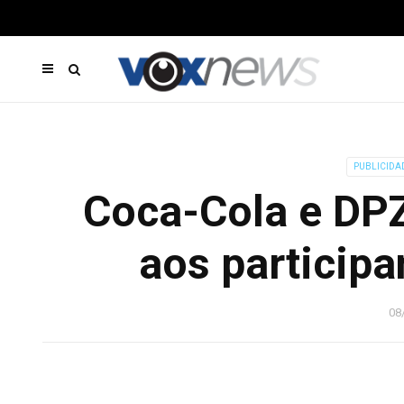
PUBLICIDA
Coca-Cola e DPZ
aos participa
08