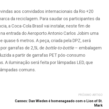
vindas aos convidados internacionais da Rio +20
marca da reciclagem. Para saudar os participantes da
ia, a Coca-Cola Brasil vai instalar, neste fim de
na entrada do Aeroporto Antonio Carlos Jobim uma
de quase 6 metros. A peça, criada pela DPZ, será
por garrafas de 2,5L de
bottle-to-bottle
– embalagem
uzida a partir de garrafas PET pós-consumo
as. A iluminação será feita por lâmpadas LED, que
 lâmpadas comuns.
PRÓXIMO ARTIGO
Cannes: Dan Wieden é homenageado com o Lion of St.
Mark