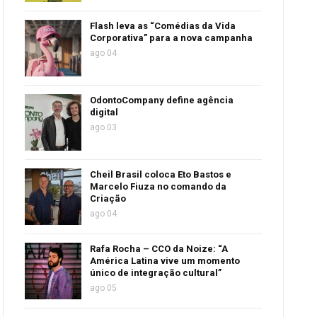
Flash leva as “Comédias da Vida
Corporativa” para a nova campanha
ago 04
OdontoCompany define agência
digital
ago 03
Cheil Brasil coloca Eto Bastos e
Marcelo Fiuza no comando da
Criação
ago 04
Rafa Rocha – CCO da Noize: “A
América Latina vive um momento
único de integração cultural”
ago 05