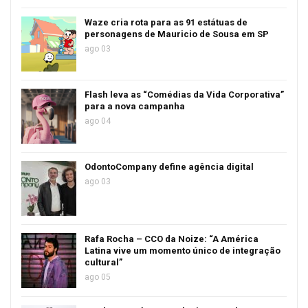
Waze cria rota para as 91 estátuas de
personagens de Mauricio de Sousa em SP
ago 03
Flash leva as “Comédias da Vida Corporativa”
para a nova campanha
ago 04
OdontoCompany define agência digital
ago 03
Rafa Rocha – CCO da Noize: “A América
Latina vive um momento único de integração
cultural”
ago 05