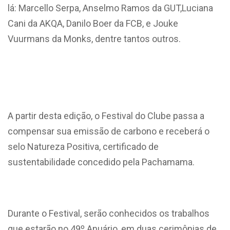
lá: Marcello Serpa, Anselmo Ramos da GUT,Luciana
Cani da AKQA, Danilo Boer da FCB, e Jouke
Vuurmans da Monks, dentre tantos outros.
A partir desta edição, o Festival do Clube passa a
compensar sua emissão de carbono e receberá o
selo Natureza Positiva, certificado de
sustentabilidade concedido pela Pachamama.
Durante o Festival, serão conhecidos os trabalhos
que estarão no 49º Anuário, em duas cerimônias de