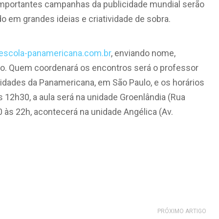
 importantes campanhas da publicidade mundial serão
o em grandes ideias e criatividade de sobra.
scola-panamericana.com.br
, enviando nome,
rso. Quem coordenará os encontros será o professor
idades da Panamericana, em São Paulo, e os horários
s 12h30, a aula será na unidade Groenlândia (Rua
0 às 22h, acontecerá na unidade Angélica (Av.
PRÓXIMO ARTIGO