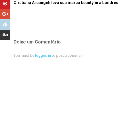
Cristiana Arcangeli leva sua marca beauty’in a Londres
Deixe um Comentário
You must be
logged in
to post a comment.