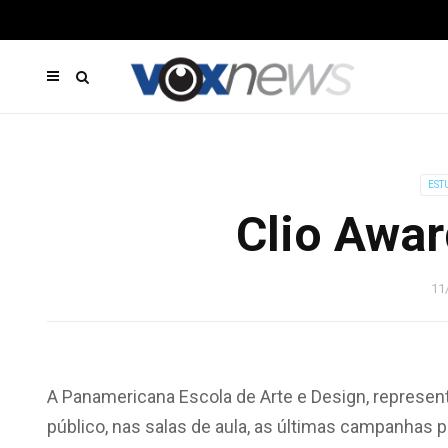
EST
Clio Awar
11
A Panamericana Escola de Arte e Design, representa
público, nas salas de aula, as últimas campanhas p