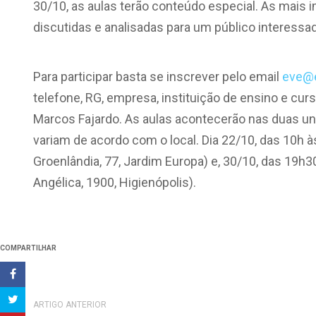
30/10, as aulas terão conteúdo especial. As mais
discutidas e analisadas para um público interessad
Para participar basta se inscrever pelo email
eve@e
telefone, RG, empresa, instituição de ensino e cu
Marcos Fajardo. As aulas acontecerão nas duas un
variam de acordo com o local. Dia 22/10, das 10h à
Groenlândia, 77, Jardim Europa) e, 30/10, das 19h3
Angélica, 1900, Higienópolis).
COMPARTILHAR
ARTIGO ANTERIOR