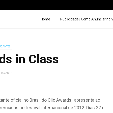
Home
Publicidade | Como Anunciar no
UDANTES
ds in Class
/10/2012
nte oficial no Brasil do Clio Awards, apresenta ao
remiadas no festival internacional de 2012. Dias 22 e