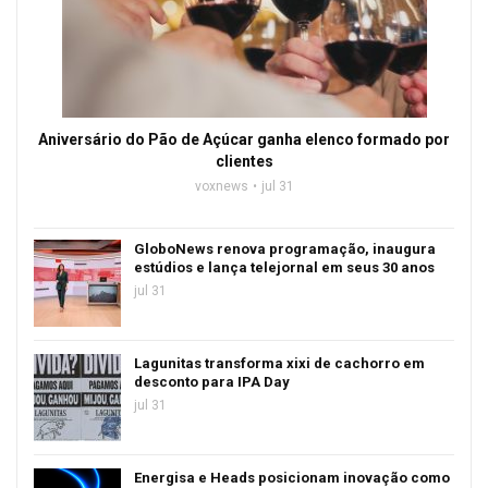
Aniversário do Pão de Açúcar ganha elenco formado por
clientes
voxnews
jul 31
GloboNews renova programação, inaugura
estúdios e lança telejornal em seus 30 anos
jul 31
Lagunitas transforma xixi de cachorro em
desconto para IPA Day
jul 31
Energisa e Heads posicionam inovação como