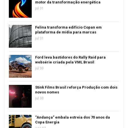
motor da transformação energética
jul 31
Felina transforma edifício Copan em
plataforma de mídia para marcas
jul 31
Ford leva bastidores do Rally Raid para
websérie criada pela VML Brasil
jul 30
Stink Films Brasil reforça Produção com dois
novos nomes
jul 30
“Andança” embala estreia dos 70 anos da
Copa Energia