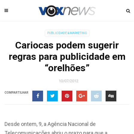
PUBLICIDADE & MARKETING
Cariocas podem sugerir
regras para publicidade em
“orelhões”
10/07/2012
COMPARTILHAR
Desde ontem, 9, a Agência Nacional de
Telecomunicações abriu o prazo para que a