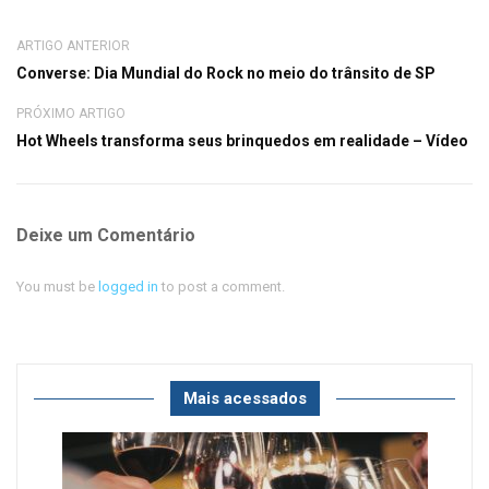
ARTIGO ANTERIOR
Converse: Dia Mundial do Rock no meio do trânsito de SP
PRÓXIMO ARTIGO
Hot Wheels transforma seus brinquedos em realidade – Vídeo
Deixe um Comentário
You must be
logged in
to post a comment.
Mais acessados