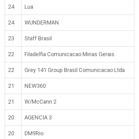
24
Lua
24
WUNDERMAN
23
Staff Brasil
22
Filadelfia Comunicacao Minas Gerais
22
Grey 141 Group Brasil Comunicacao Ltda
21
NEW360
21
W/McCann 2
20
AGENCIA 3
20
DM9Rio