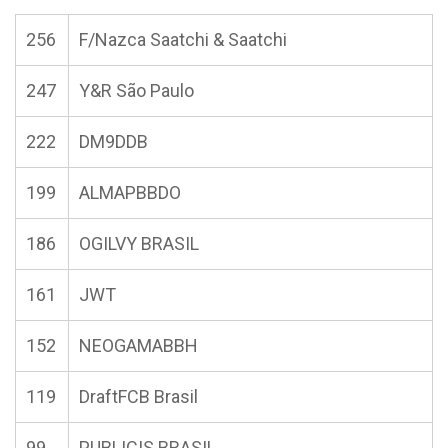
256
F/Nazca Saatchi & Saatchi
247
Y&R São Paulo
222
DM9DDB
199
ALMAPBBDO
186
OGILVY BRASIL
161
JWT
152
NEOGAMABBH
119
DraftFCB Brasil
99
PUBLICIS BRASIL