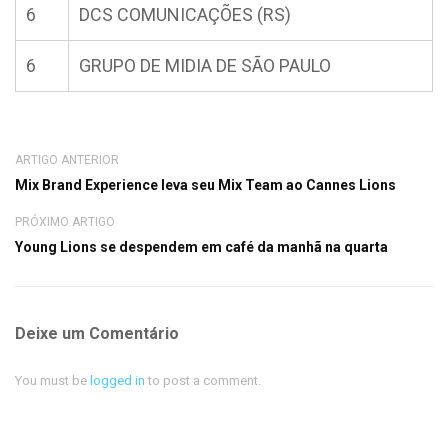
6
DCS COMUNICAÇÕES (RS)
6
GRUPO DE MIDIA DE SÃO PAULO
ARTIGO ANTERIOR
Mix Brand Experience leva seu Mix Team ao Cannes Lions
PRÓXIMO ARTIGO
Young Lions se despendem em café da manhã na quarta
Deixe um Comentário
You must be
logged in
to post a comment.