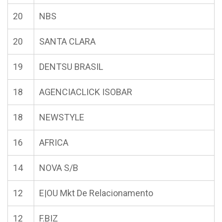
20
NBS
20
SANTA CLARA
19
DENTSU BRASIL
18
AGENCIACLICK ISOBAR
18
NEWSTYLE
16
AFRICA
14
NOVA S/B
12
E|OU Mkt De Relacionamento
12
F.BIZ