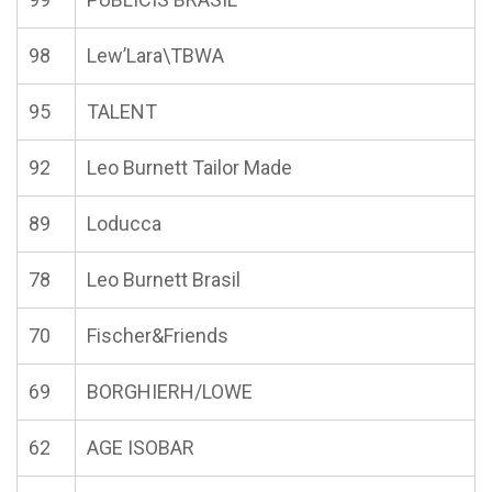
98
Lew’Lara\TBWA
95
TALENT
92
Leo Burnett Tailor Made
89
Loducca
78
Leo Burnett Brasil
70
Fischer&Friends
69
BORGHIERH/LOWE
62
AGE ISOBAR