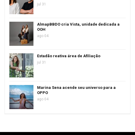
jul 31
AlmapBBDO cria Vista, unidade dedicada a
OOH
ago 04
Estadão reativa área de Afiliação
jul 31
Marina Sena acende seu universo para a
OPPO
ago 04