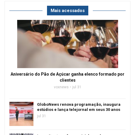
Mais acessados
Aniversário do Pão de Açúcar ganha elenco formado por
clientes
voxnews
jul 31
GloboNews renova programação, inaugura
estúdios e lança telejornal em seus 30 anos
jul 31