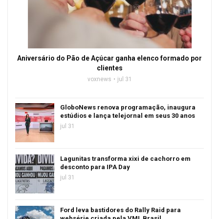
Aniversário do Pão de Açúcar ganha elenco formado por
clientes
voxnews
jul 31
GloboNews renova programação, inaugura
estúdios e lança telejornal em seus 30 anos
jul 31
Lagunitas transforma xixi de cachorro em
desconto para IPA Day
jul 31
Ford leva bastidores do Rally Raid para
websérie criada pela VML Brasil