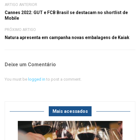
ARTIGO ANTERIOR
Cannes 2022: GUT e FCB Brasil se destacam no shortlist de
Mobile
PRÓXIMO ARTIGO
Natura apresenta em campanha novas embalagens de Kaiak
Deixe um Comentário
You must be
logged in
to post a comment.
Mais acessados