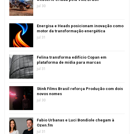
jul 30
Energisa e Heads posicionam inovação como
motor da transformação energética
jul 31
Felina transforma edifício Copan em
plataforma de mídia para marcas
jul 31
Stink Films Brasil reforça Produção com dois
novos nomes
jul 30
Fabio Urbanas e Luci Bondiole chegam à
Ozen.fm
jul 31