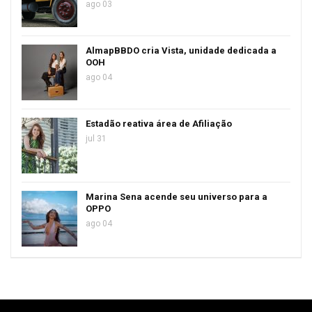
ago 03
AlmapBBDO cria Vista, unidade dedicada a
OOH
ago 04
Estadão reativa área de Afiliação
jul 31
Marina Sena acende seu universo para a
OPPO
ago 04