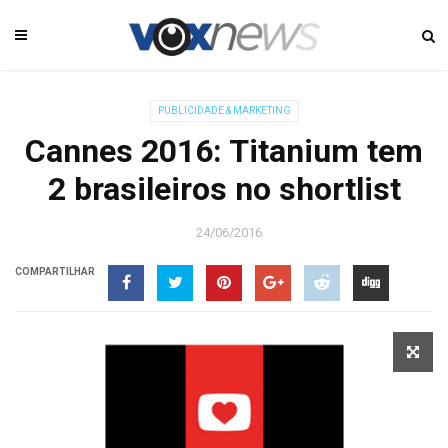
PUBLICIDADE & MARKETING
Cannes 2016: Titanium tem
2 brasileiros no shortlist
24/06/2016
COMPARTILHAR