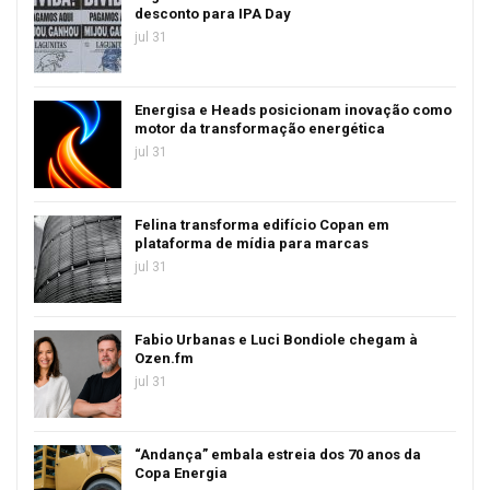
desconto para IPA Day
jul 31
Energisa e Heads posicionam inovação como
motor da transformação energética
jul 31
Felina transforma edifício Copan em
plataforma de mídia para marcas
jul 31
Fabio Urbanas e Luci Bondiole chegam à
Ozen.fm
jul 31
“Andança” embala estreia dos 70 anos da
Copa Energia