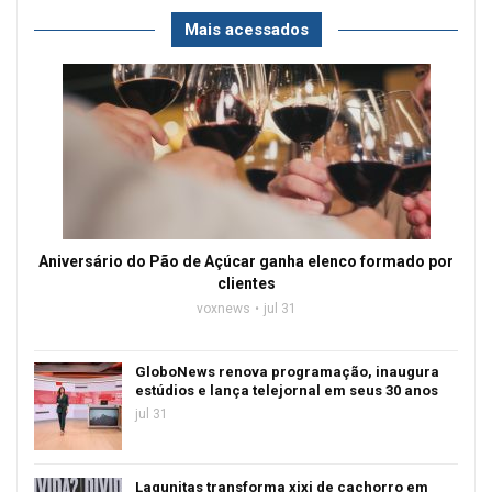
Mais acessados
Aniversário do Pão de Açúcar ganha elenco formado por
clientes
voxnews
jul 31
GloboNews renova programação, inaugura
estúdios e lança telejornal em seus 30 anos
jul 31
Lagunitas transforma xixi de cachorro em