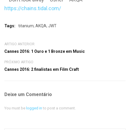
https://chains.tidal.com/
Tags:
titanium; AKQA; JWT
ARTIGO ANTERIOR
Cannes 2016: 1 Ouro e 1 Bronze em Music
PRÓXIMO ARTIGO
Cannes 2016: 2 finalistas em Film Craft
Deixe um Comentário
You must be
logged in
to post a comment.