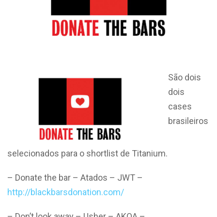
São dois
dois
cases
brasileiros
selecionados para o shortlist de Titanium.
– Donate the bar – Atados – JWT –
http://blackbarsdonation.com/
– Don’t look away – Usher – AKQA –