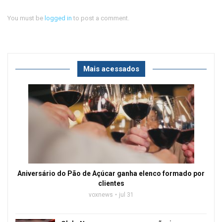
You must be
logged in
to post a comment.
Mais acessados
Aniversário do Pão de Açúcar ganha elenco formado por
clientes
voxnews
jul 31