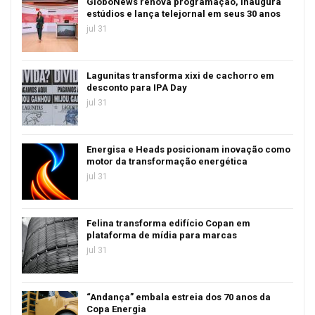
GloboNews renova programação, inaugura
estúdios e lança telejornal em seus 30 anos
jul 31
Lagunitas transforma xixi de cachorro em
desconto para IPA Day
jul 31
Energisa e Heads posicionam inovação como
motor da transformação energética
jul 31
Felina transforma edifício Copan em
plataforma de mídia para marcas
jul 31
“Andança” embala estreia dos 70 anos da
Copa Energia