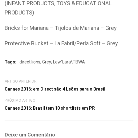
(INFANT PRODUCTS, TOYS & EDUCATIONAL
PRODUCTS)
Bricks for Mariana – Tijolos de Mariana – Grey
Protective Bucket – La Fabril/Perla Soft – Grey
Tags:
direct lions; Grey; Lew´Lara\TBWA
ARTIGO ANTERIOR
Cannes 2016: em Direct são 4 Leões para o Brasil
PRÓXIMO ARTIGO
Cannes 2016: Brasil tem 10 shortlists em PR
Deixe um Comentário