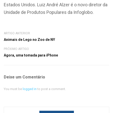
Estados Unidos. Luiz André Alzer é o novo diretor da
Unidade de Produtos Populares da Infoglobo.
ARTIGO ANTERIOR
Animais de Lego no Zoo de NY
PRÓXIMO ARTIGO
Agora, uma tomada para iPhone
Deixe um Comentário
You must be
logged in
to post a comment.