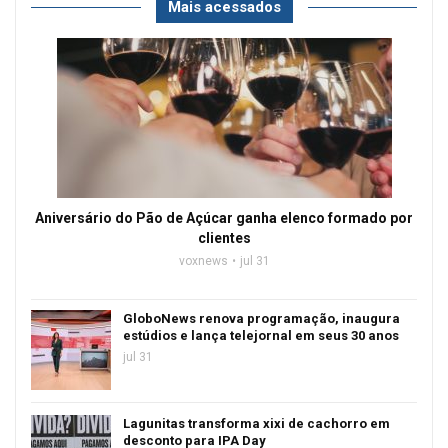
Mais acessados
Aniversário do Pão de Açúcar ganha elenco formado por
clientes
voxnews
jul 31
GloboNews renova programação, inaugura
estúdios e lança telejornal em seus 30 anos
jul 31
Lagunitas transforma xixi de cachorro em
desconto para IPA Day