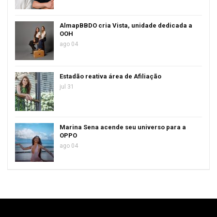
AlmapBBDO cria Vista, unidade dedicada a
OOH
ago 04
Estadão reativa área de Afiliação
jul 31
Marina Sena acende seu universo para a
OPPO
ago 04