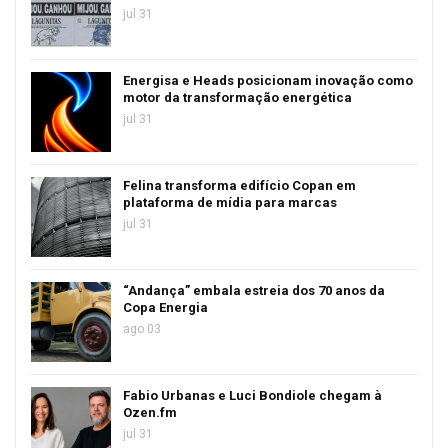
jul 31
Energisa e Heads posicionam inovação como
motor da transformação energética
jul 31
Felina transforma edifício Copan em
plataforma de mídia para marcas
jul 31
“Andança” embala estreia dos 70 anos da
Copa Energia
ago 03
Fabio Urbanas e Luci Bondiole chegam à
Ozen.fm
jul 31