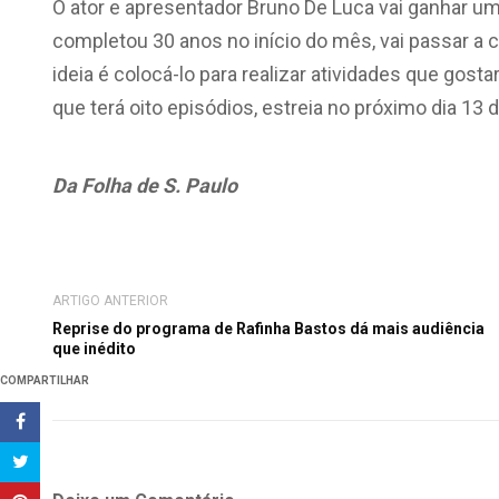
O ator e apresentador Bruno De Luca vai ganhar u
completou 30 anos no início do mês, vai passar a 
ideia é colocá-lo para realizar atividades que gost
que terá oito episódios, estreia no próximo dia 13 d
Da Folha de S. Paulo
ARTIGO ANTERIOR
Reprise do programa de Rafinha Bastos dá mais audiência
que inédito
COMPARTILHAR