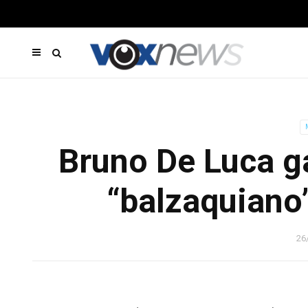
Bruno De Luca g
“balzaquiano
26