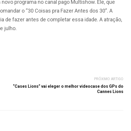
m novo programa no canal pago Multishow. Ele, que
comandar o “30 Coisas pra Fazer Antes dos 30”. A
aria de fazer antes de completar essa idade. A atração,
e julho.
PRÓXIMO ARTIGO
“Cases Lions” vai eleger o melhor videocase dos GPs do
Cannes Lions