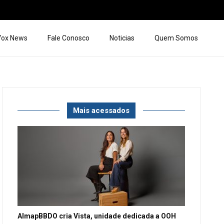
 Vox News
Fale Conosco
Noticias
Quem Somos
Mais acessados
AlmapBBDO cria Vista, unidade dedicada a OOH