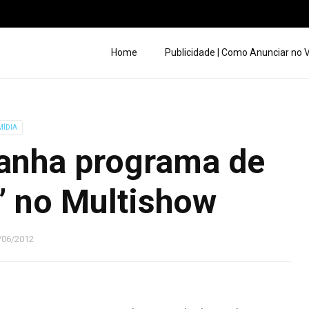
Home
Publicidade | Como Anunciar no
MÍDIA
anha programa de
” no Multishow
/06/2012