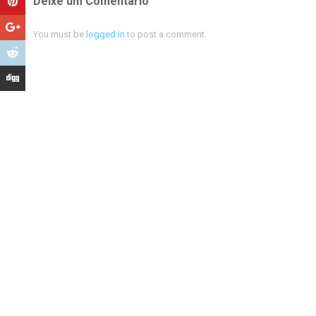
Deixe um Comentário
You must be
logged in
to post a comment.