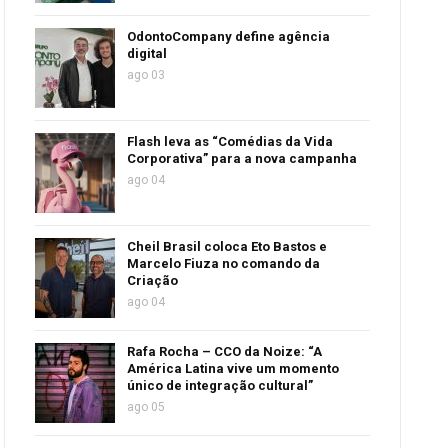
OdontoCompany define agência
digital
ago 03
Flash leva as “Comédias da Vida
Corporativa” para a nova campanha
ago 04
Cheil Brasil coloca Eto Bastos e
Marcelo Fiuza no comando da
Criação
ago 04
Rafa Rocha – CCO da Noize: “A
América Latina vive um momento
único de integração cultural”
ago 05