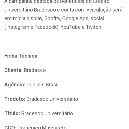
A campanha destaca os benefícios do Crédito
Universitário Bradesco e conta com veiculação será
em mídia display, Spofity, Google Ads, social
(Instagram e Facebook), YouTube e Twitch.
Ficha Técnica:
Cliente:
Bradesco
Agência:
Publicis Brasil
Produto:
Bradesco Universitário
Título:
Bradesco Universitário
CCO:
Domenico Massareto