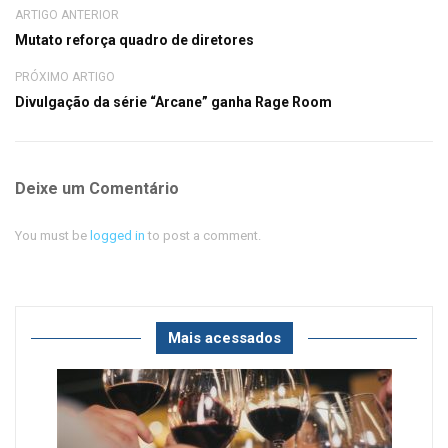
ARTIGO ANTERIOR
Mutato reforça quadro de diretores
PRÓXIMO ARTIGO
Divulgação da série “Arcane” ganha Rage Room
Deixe um Comentário
You must be
logged in
to post a comment.
Mais acessados