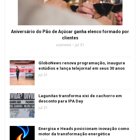
Aniversário do Pão de Açúcar ganha elenco formado por
clientes
voxnews
jul 31
GloboNews renova programação, inaugura
estúdios e lança telejornal em seus 30 anos
jul 31
Lagunitas transforma xixi de cachorro em
desconto para IPA Day
jul 31
Energisa e Heads posicionam inovação como
motor da transformação energética