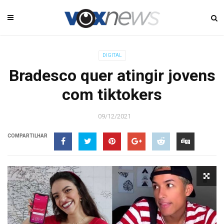
DIGITAL
Bradesco quer atingir jovens
com tiktokers
09/12/2021
COMPARTILHAR