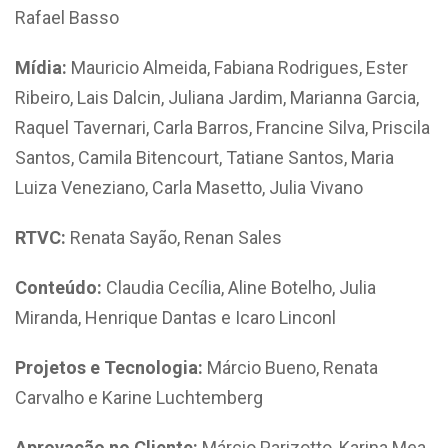
Rafael Basso
Mídia:
Mauricio Almeida, Fabiana Rodrigues, Ester
Ribeiro, Lais Dalcin, Juliana Jardim, Marianna Garcia,
Raquel Tavernari, Carla Barros, Francine Silva, Priscila
Santos, Camila Bitencourt, Tatiane Santos, Maria
Luiza Veneziano, Carla Masetto, Julia Vivano
RTVC:
Renata Sayão, Renan Sales
Conteúdo:
Claudia Cecília,
Aline Botelho, Julia
Miranda, Henrique Dantas e Icaro Linconl
Projetos e Tecnologia:
Márcio Bueno, Renata
Carvalho e Karine Luchtemberg
Aprovação no Cliente:
Márcio Parizotto, Karina Mea