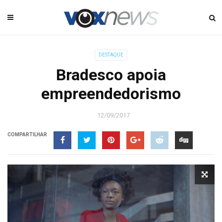
DESTAQUE
Bradesco apoia
empreendedorismo
12/09/2017
COMPARTILHAR