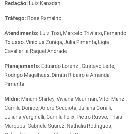
Redação:
Luiz Kanadani
Tráfego:
Rose Ramalho
Atendimento:
Luiz Tosi, Marcelo Trivilato, Fernando
Tolusso, Vinicius Zuñiga, Julia Pimenta, Ligia
Cavalieri e Raquel Andrade
Planejamento
: Eduardo Lorenzi, Gustavo Leite,
Rodrigo Magalhães, Dimitri Ribeiro e Amanda
Pimenta
Mídia:
Miriam Shirley, Viviana Maurman, Vitor Manzi,
Camila Donice, André Scaciota, Juliana Coralli,
Juliana Verginelli, Camila Felix, Pietro Russo, Thais
Marques, Gabriela Suarez, Nathalia Rodrigues,