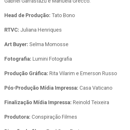
Gabriel Garrastazu e Manuela Grecco.
Head de Produção:
Tato Bono
RTVC:
Juliana Henriques
Art Buyer:
Selma Momosse
Fotografia:
Lumini Fotografia
Produção Gráfica:
Rita Vilarim e Emerson Russo
Pós-Produção Mídia Impressa:
Casa Vaticano
Finalização Mídia Impressa:
Reinold Teixeira
Produtora:
Conspiração Filmes