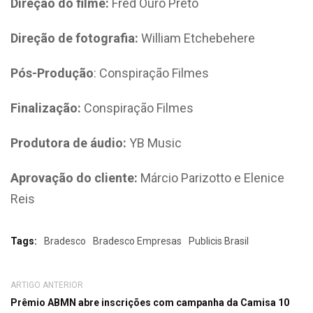
Direção do filme:
Fred Ouro Preto
Direção de fotografia:
William Etchebehere
Pós-Produção
: Conspiração Filmes
Finalização:
Conspiração Filmes
Produtora de áudio:
YB Music
Aprovação do cliente:
Márcio Parizotto e Elenice
Reis
Tags:
Bradesco
Bradesco Empresas
Publicis Brasil
ARTIGO ANTERIOR
Prêmio ABMN abre inscrições com campanha da Camisa 10