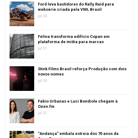
Ford leva bastidores do Rally Raid para
websérie criada pela VML Brasil
jul 30
Felina transforma edifício Copan em
plataforma de mídia para marcas
jul 31
Stink Films Brasil reforça Produção com dois
novos nomes
jul 30
Fabio Urbanas e Luci Bondiole chegam à
Ozen.fm
jul 31
“Andança” embala estreia dos 70 anos da