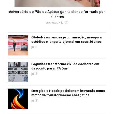
Aniversário do Pão de Açúcar ganha elenco formado por
clientes
voxnews
jul 31
GloboNews renova programação, inaugura
estúdios e lança telejornal em seus 30 anos
jul 31
Lagunitas transforma xixi de cachorro em
desconto para IPA Day
jul 31
Energisa e Heads posicionam inovação como
motor da transformação energética
jul 31