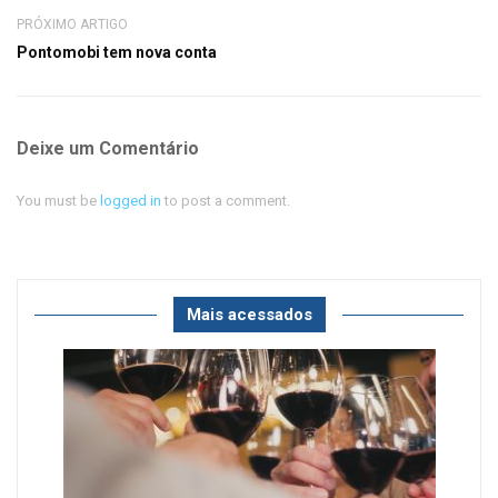
PRÓXIMO ARTIGO
Pontomobi tem nova conta
Deixe um Comentário
You must be
logged in
to post a comment.
Mais acessados