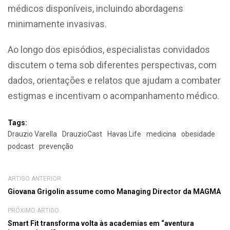
médicos disponíveis, incluindo abordagens
minimamente invasivas.
Ao longo dos episódios, especialistas convidados
discutem o tema sob diferentes perspectivas, com
dados, orientações e relatos que ajudam a combater
estigmas e incentivam o acompanhamento médico.
Tags:
Drauzio Varella
DrauzioCast
Havas Life
medicina
obesidade
podcast
prevenção
ARTIGO ANTERIOR
Giovana Grigolin assume como Managing Director da MAGMA
PRÓXIMO ARTIGO
Smart Fit transforma volta às academias em “aventura