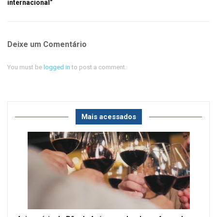
internacional”
Deixe um Comentário
You must be
logged in
to post a comment.
Mais acessados