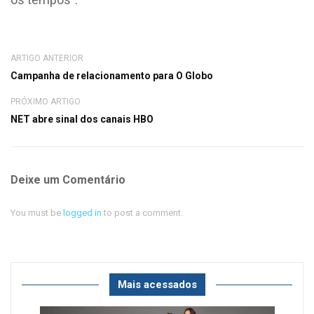
ARTIGO ANTERIOR
Campanha de relacionamento para O Globo
PRÓXIMO ARTIGO
NET abre sinal dos canais HBO
Deixe um Comentário
You must be
logged in
to post a comment.
Mais acessados