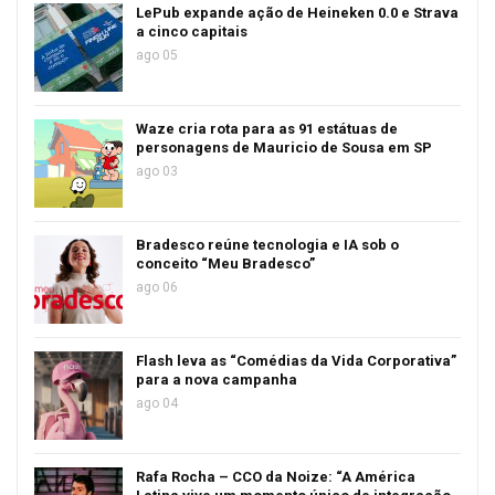
LePub expande ação de Heineken 0.0 e Strava
a cinco capitais
ago 05
Waze cria rota para as 91 estátuas de
personagens de Mauricio de Sousa em SP
ago 03
Bradesco reúne tecnologia e IA sob o
conceito “Meu Bradesco”
ago 06
Flash leva as “Comédias da Vida Corporativa”
para a nova campanha
ago 04
Rafa Rocha – CCO da Noize: “A América