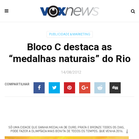
PUBLICIDADE & MARKETING
Bloco C destaca as
“medalhas naturais” do Rio
14/08/2012
COMPARTILHAR