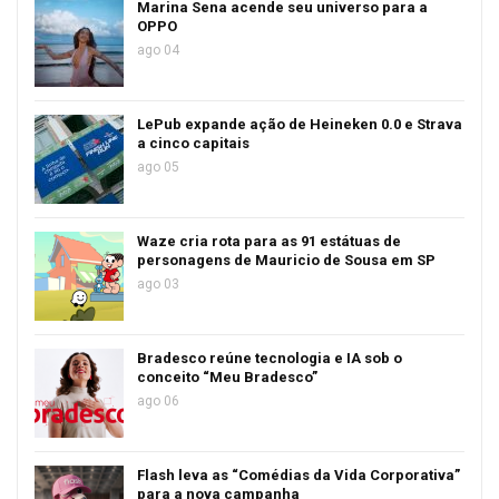
Marina Sena acende seu universo para a
OPPO
ago 04
LePub expande ação de Heineken 0.0 e Strava
a cinco capitais
ago 05
Waze cria rota para as 91 estátuas de
personagens de Mauricio de Sousa em SP
ago 03
Bradesco reúne tecnologia e IA sob o
conceito “Meu Bradesco”
ago 06
Flash leva as “Comédias da Vida Corporativa”
para a nova campanha