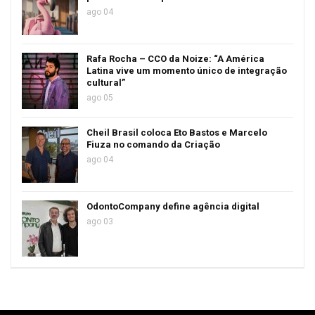
ago 04
Rafa Rocha – CCO da Noize: “A América
Latina vive um momento único de integração
cultural”
ago 05
Cheil Brasil coloca Eto Bastos e Marcelo
Fiuza no comando da Criação
ago 04
OdontoCompany define agência digital
ago 03