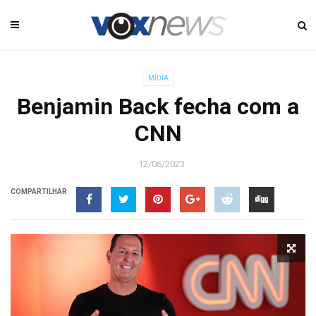
MÍDIA
Benjamin Back fecha com a
CNN
12/06/2023
COMPARTILHAR