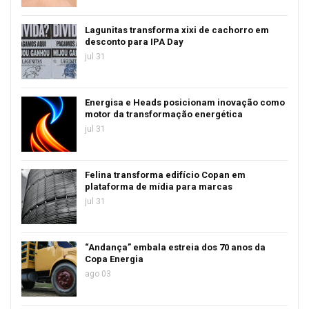
Lagunitas transforma xixi de cachorro em
desconto para IPA Day
jul 31
Energisa e Heads posicionam inovação como
motor da transformação energética
jul 31
Felina transforma edifício Copan em
plataforma de mídia para marcas
jul 31
“Andança” embala estreia dos 70 anos da
Copa Energia
ago 03