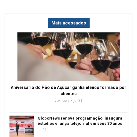
Mais acessados
Aniversário do Pão de Açúcar ganha elenco formado por
clientes
voxnews
jul 31
GloboNews renova programação, inaugura
estúdios e lança telejornal em seus 30 anos
jul 31