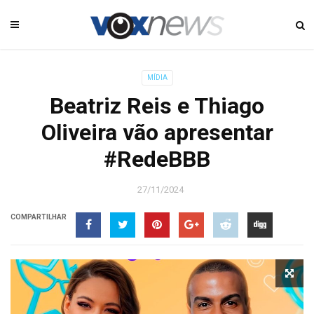
MÍDIA
Beatriz Reis e Thiago
Oliveira vão apresentar
#RedeBBB
27/11/2024
COMPARTILHAR