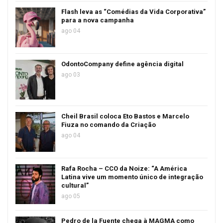
Flash leva as “Comédias da Vida Corporativa”
para a nova campanha
ago 04
OdontoCompany define agência digital
ago 03
Cheil Brasil coloca Eto Bastos e Marcelo
Fiuza no comando da Criação
ago 04
Rafa Rocha – CCO da Noize: “A América
Latina vive um momento único de integração
cultural”
ago 05
Pedro de la Fuente chega à MAGMA como