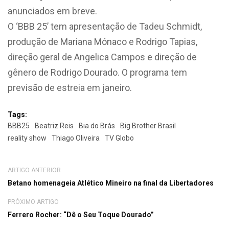
anunciados em breve.
O ‘BBB 25’ tem apresentação de Tadeu Schmidt,
produção de Mariana Mónaco e Rodrigo Tapias,
direção geral de Angelica Campos e direção de
gênero de Rodrigo Dourado. O programa tem
previsão de estreia em janeiro.
Tags:
BBB25
Beatriz Reis
Bia do Brás
Big Brother Brasil
reality show
Thiago Oliveira
TV Globo
ARTIGO ANTERIOR
Betano homenageia Atlético Mineiro na final da Libertadores
PRÓXIMO ARTIGO
Ferrero Rocher: “Dê o Seu Toque Dourado”