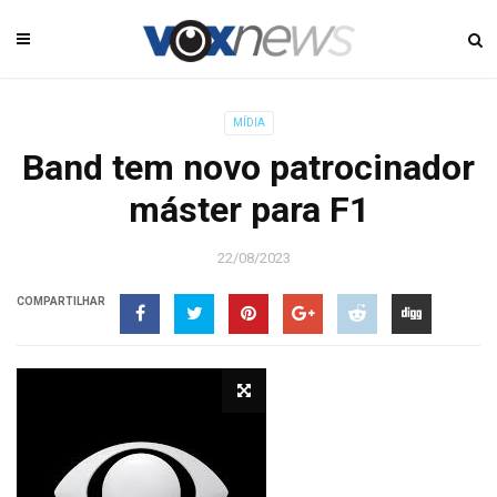
MÍDIA
Band tem novo patrocinador
máster para F1
22/08/2023
COMPARTILHAR