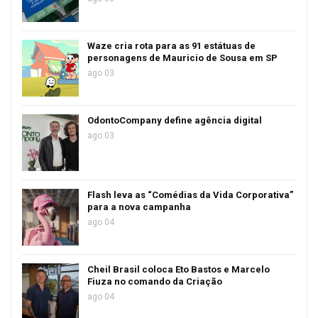
Waze cria rota para as 91 estátuas de
personagens de Mauricio de Sousa em SP
ago 03
OdontoCompany define agência digital
ago 03
Flash leva as “Comédias da Vida Corporativa”
para a nova campanha
ago 04
Cheil Brasil coloca Eto Bastos e Marcelo
Fiuza no comando da Criação
ago 04