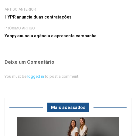
ARTIGO ANTERIOR
HYPR anuncia duas contratações
PRÓXIMO ARTIGO
Yappy anuncia agência e apresenta campanha
Deixe um Comentário
You must be
logged in
to post a comment.
Mais acessados