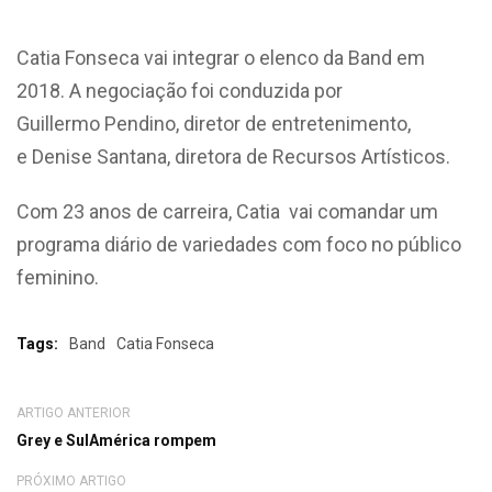
Catia
Fonseca vai integrar o elenco da Band em
2018.
A negociação foi conduzida por
Guillermo
Pendino,
diretor de entretenimento
,
e
Denise Santana, diretora de Recursos Artísticos.
Com 23
anos de carreira
,
Catia
vai
comandar
um
programa
diário
de variedades com
foco no
público
feminino.
Tags:
Band
Catia Fonseca
ARTIGO ANTERIOR
Grey e SulAmérica rompem
PRÓXIMO ARTIGO