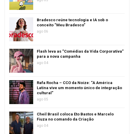
ago 03
Bradesco reúne tecnologia e IA sob o
conceito “Meu Bradesco”
ago 06
Flash leva as “Comédias da Vida Corporativa”
para a nova campanha
ago 04
Rafa Rocha – CCO da Noize: “A América
Latina vive um momento único de integração
cultural”
ago 05
Cheil Brasil coloca Eto Bastos e Marcelo
Fiuza no comando da Criação
ago 04