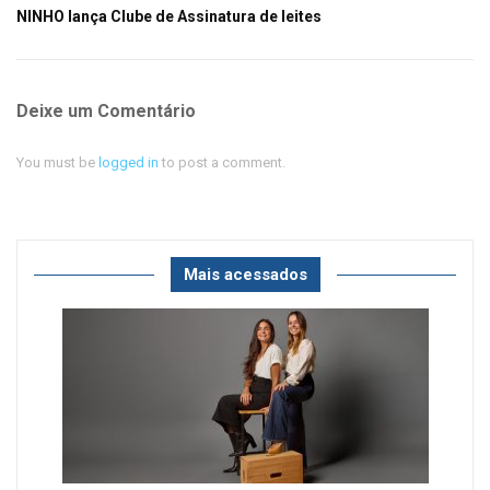
NINHO lança Clube de Assinatura de leites
Deixe um Comentário
You must be
logged in
to post a comment.
Mais acessados